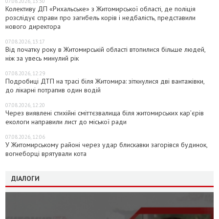
07.08.2026, 13:30
Колективу ДП «Рихальське» з Житомирської області, де поліція
розслідує справи про загибель корів і недбалість, представили
нового директора
07.08.2026, 13:17
Від початку року в Житомирській області втопилися більше людей,
ніж за увесь минулий рік
07.08.2026, 12:29
Подробиці ДТП на трасі біля Житомира: зіткнулися дві вантажівки,
до лікарні потрапив один водій
07.08.2026, 12:20
Через виявлені стихійні сміттєзвалища біля житомирських кар’єрів
екологи направили лист до міської ради
07.08.2026, 12:06
У Житомирському районі через удар блискавки загорівся будинок,
вогнеборці врятували кота
ДІАЛОГИ