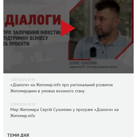
12.07.2024, 12:36
«Діалоги» на Житомир.info про регіональний розвиток
Житомирщини в умовах воєнного стану
17.04.2024, 10:29
Мер Житомира Сергій Сухомлин у програмі «Діалоги» на
Житомир.info
ТЕМИ ДНЯ