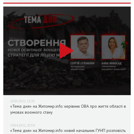
13.05.2022, 13:25
«Тема дня» на Житомир.info: керівник ОВА про життя області в
умовах воєнного стану
29.04.2022, 10:59
«Тема дня» на Житомир.info: новий начальник ГУНП розповість