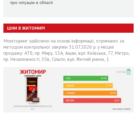
про ситуацію в області
ЦІНИ В ЖИТОМИРІ
Моніторинг здійснено на основі інформації, отриманої за
методом контрольної закупки 31.07.2026 р. у місцях
продажу: АТБ, пр. Миру, 15А, Ашан, вул. Київська, 77, Метро,
пр. Незалежності, 55в, Сільпо, вул. Житній ринок, 1