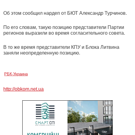
Об этом сообщил нардеп от БЮТ Александр Турчинов.
По его словам, такую позицию представители Партии
регионов выразили во время согласительного совета.
В то же время представители КПУ и Блока Литвина
заняли неопределенную позицию.
РБК-Украина
http://obkom.net.ua