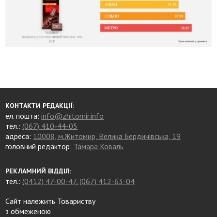
КОНТАКТИ РЕДАКЦІЇ:
ел. пошта:
info@zhitomir.info
тел.:
(067) 410-44-05
адреса:
10008, м.Житомир, Велика Бердичівська, 19
головний редактор:
Тамара Коваль
РЕКЛАМНИЙ ВІДДІЛ:
тел.:
(0412) 47-00-47
,
(067) 412-63-04
Сайт належить Товариству
з обмеженою