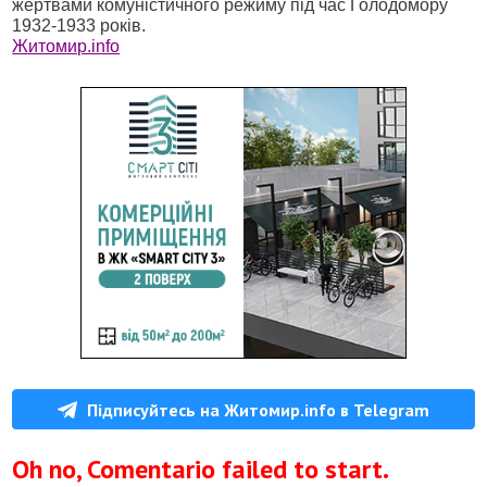
жертвами комуністичного режиму під час Голодомору
1932-1933 років.
Житомир.info
Підписуйтесь на Житомир.info в Telegram
Oh no, Comentario failed to start.