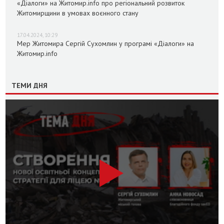
«Діалоги» на Житомир.info про регіональний розвиток
Житомирщини в умовах воєнного стану
17.04.2024, 10:29
Мер Житомира Сергій Сухомлин у програмі «Діалоги» на
Житомир.info
ТЕМИ ДНЯ