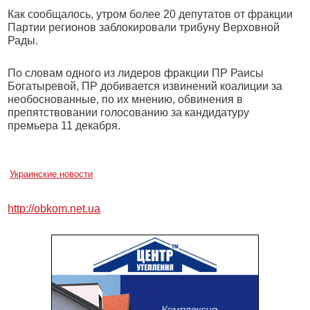
Как сообщалось, утром более 20 депутатов от фракции
Партии регионов заблокировали трибуну Верховной
Рады.
По словам одного из лидеров фракции ПР Раисы
Богатыревой, ПР добивается извинений коалиции за
необоснованные, по их мнению, обвинения в
препятствовании голосованию за кандидатуру
премьера 11 декабря.
Украинские новости
http://obkom.net.ua