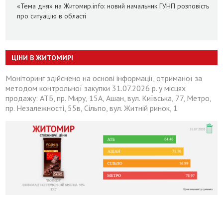
«Тема дня» на Житомир.info: новий начальник ГУНП розповість
про ситуацію в області
ЦІНИ В ЖИТОМИРІ
Моніторинг здійснено на основі інформації, отриманої за
методом контрольної закупки 31.07.2026 р. у місцях
продажу: АТБ, пр. Миру, 15А, Ашан, вул. Київська, 77, Метро,
пр. Незалежності, 55в, Сільпо, вул. Житній ринок, 1