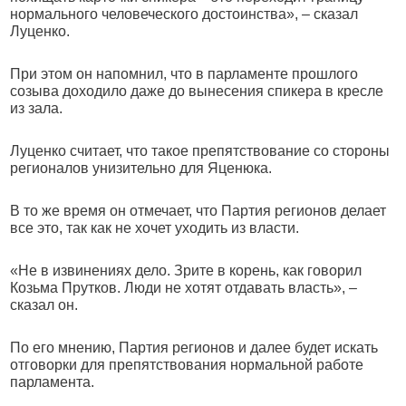
нормального человеческого достоинства», – сказал
Луценко.
При этом он напомнил, что в парламенте прошлого
созыва доходило даже до вынесения спикера в кресле
из зала.
Луценко считает, что такое препятствование со стороны
регионалов унизительно для Яценюка.
В то же время он отмечает, что Партия регионов делает
все это, так как не хочет уходить из власти.
«Не в извинениях дело. Зрите в корень, как говорил
Козьма Прутков. Люди не хотят отдавать власть», –
сказал он.
По его мнению, Партия регионов и далее будет искать
отговорки для препятствования нормальной работе
парламента.