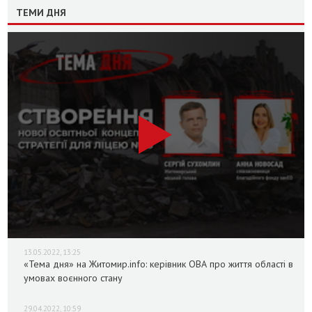
ТЕМИ ДНЯ
13.05.2022, 13:25
«Тема дня» на Житомир.info: керівник ОВА про життя області в
умовах воєнного стану
29.04.2022, 10:59