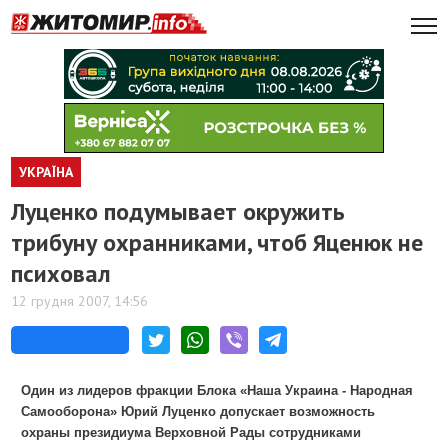
УКРАЇНА
Луценко подумывает окружить
трибуну охранниками, чтоб Яценюк не
психовал
12 грудня 2007, 14:56
Один из лидеров фракции Блока «Наша Украина - Народная
Самооборона» Юрий Луценко допускает возможность
охраны президиума Верховной Рады сотрудниками