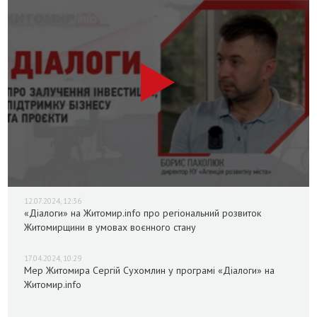
12.07.2024, 12:36
«Діалоги» на Житомир.info про регіональний розвиток
Житомирщини в умовах воєнного стану
17.04.2024, 10:29
Мер Житомира Сергій Сухомлин у програмі «Діалоги» на
Житомир.info