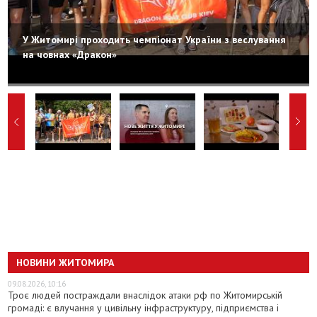
У Житомирі проходить чемпіонат України з веслування
на човнах «Дракон»
НОВИНИ ЖИТОМИРА
09.08.2026, 10:16
Троє людей постраждали внаслідок атаки рф по Житомирській
громаді: є влучання у цивільну інфраструктуру, підприємства і