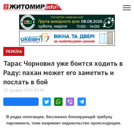
УКРАЇНА
Тарас Чорновил уже боится ходить в
Раду: пахан может его заметить и
послать в бой
13 грудня 2007, 09:43
В рядах оппозиции, бессменно блокирующей трибуну
парламента, тоже назревает недовольство происходящим.