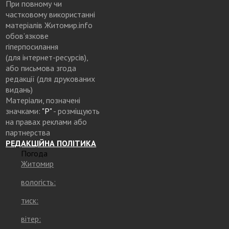
При повному чи
частковому використанні
матеріалів Житомир.info
обов’язкове
гіперпосилання
(для інтернет-ресурсів),
або письмова згода
редакції (для друкованих
видань)
Матеріали, позначені
значками:
"Р"
- розміщують
на правах реклами або
партнерства
РЕДАКЦІЙНА ПОЛІТИКА
Погода
Житомир
вологість:
тиск:
вітер: