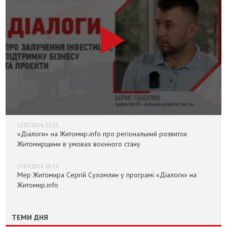
12.07.2024, 12:36
«Діалоги» на Житомир.info про регіональний розвиток
Житомирщини в умовах воєнного стану
17.04.2024, 10:29
Мер Житомира Сергій Сухомлин у програмі «Діалоги» на
Житомир.info
ТЕМИ ДНЯ