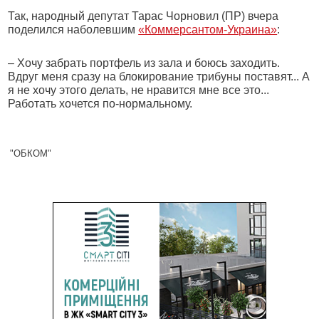
Так, народный депутат Тарас Чорновил (ПР) вчера
поделился наболевшим
«Коммерсантом-Украина»
:
– Хочу забрать портфель из зала и боюсь заходить.
Вдруг меня сразу на блокирование трибуны поставят... А
я не хочу этого делать, не нравится мне все это...
Работать хочется по-нормальному.
"ОБКОМ"