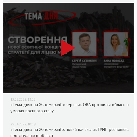
13.05.2022, 13:25
«Тема дня» на Житомир.info: керівник ОВА про життя області в
умовах воєнного стану
29.04.2022, 10:59
«Тема дня» на Житомир.info: новий начальник ГУНП розповість
про ситуацію в області