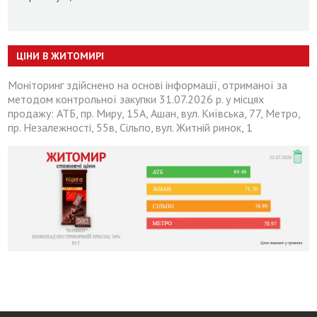
ЦІНИ В ЖИТОМИРІ
Моніторинг здійснено на основі інформації, отриманої за
методом контрольної закупки 31.07.2026 р. у місцях
продажу: АТБ, пр. Миру, 15А, Ашан, вул. Київська, 77, Метро,
пр. Незалежності, 55в, Сільпо, вул. Житній ринок, 1