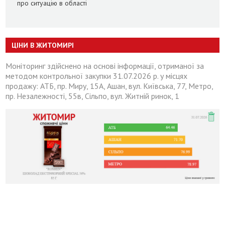
про ситуацію в області
ЦІНИ В ЖИТОМИРІ
Моніторинг здійснено на основі інформації, отриманої за
методом контрольної закупки 31.07.2026 р. у місцях
продажу: АТБ, пр. Миру, 15А, Ашан, вул. Київська, 77, Метро,
пр. Незалежності, 55в, Сільпо, вул. Житній ринок, 1