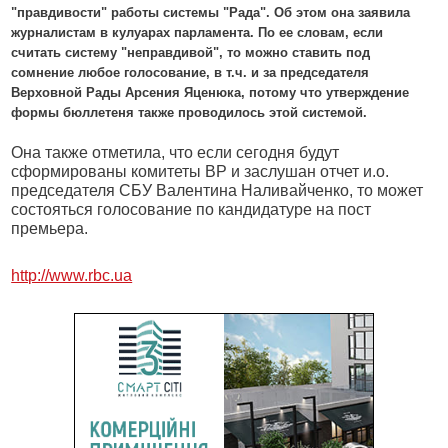
"правдивости" работы системы "Рада". Об этом она заявила
журналистам в кулуарах парламента. По ее словам, если
считать систему "неправдивой", то можно ставить под
сомнение любое голосование, в т.ч. и за председателя
Верховной Рады Арсения Яценюка, потому что утверждение
формы бюллетеня также проводилось этой системой.
Она также отметила, что если сегодня будут
сформированы комитеты ВР и заслушан отчет и.о.
председателя СБУ Валентина Наливайченко, то может
состояться голосование по кандидатуре на пост
премьера.
http://www.rbc.ua