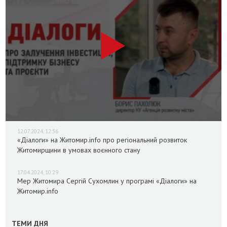
12.07.2024, 12:36
«Діалоги» на Житомир.info про регіональний розвиток
Житомирщини в умовах воєнного стану
17.04.2024, 10:29
Мер Житомира Сергій Сухомлин у програмі «Діалоги» на
Житомир.info
ТЕМИ ДНЯ