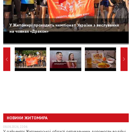
У Житомирі проходить чемпіонат України з веслування
на човнах «Дракон»
НОВИНИ ЖИТОМИРА
08.08.2026, 22:06
У райцентрі Житомирської області рятувальники допомогли водійці