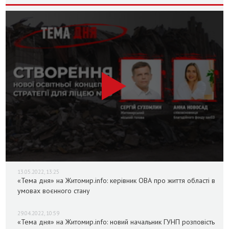
13.05.2022, 13:25
«Тема дня» на Житомир.info: керівник ОВА про життя області в
умовах воєнного стану
29.04.2022, 10:59
«Тема дня» на Житомир.info: новий начальник ГУНП розповість