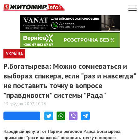
УКРАЇНА
Р.Богатырева: Можно сомневаться и
выборах спикера, если "раз и навсегда"
не поставить точку в вопросе
"правдивости" системы "Рада"
13 грудня 2007, 10:26
Народный депутат от Партии регионов Раиса Богатырева
призывает "раз и навсегда" поставить точку в вопросе