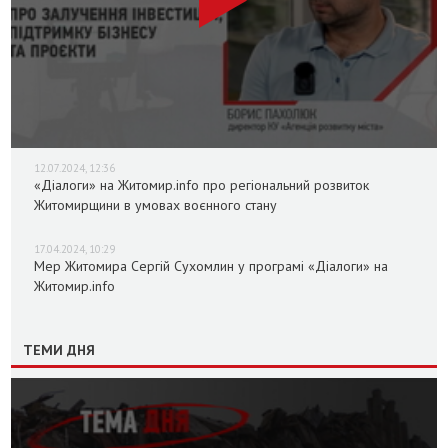
12.07.2024, 12:36
«Діалоги» на Житомир.info про регіональний розвиток
Житомирщини в умовах воєнного стану
17.04.2024, 10:29
Мер Житомира Сергій Сухомлин у програмі «Діалоги» на
Житомир.info
ТЕМИ ДНЯ