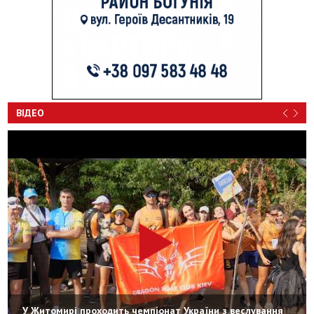
ВІДЕО
У Житомирі проходить чемпіонат України з веслування