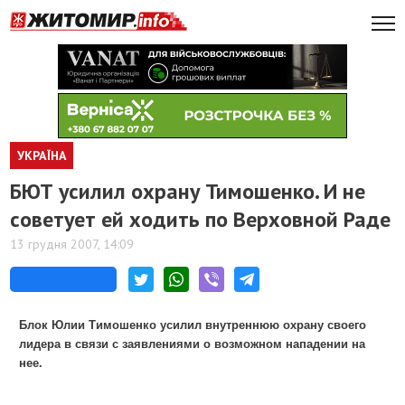
УКРАЇНА
БЮТ усилил охрану Тимошенко. И не
советует ей ходить по Верховной Раде
13 грудня 2007, 14:09
Блок Юлии Тимошенко усилил внутреннюю охрану своего
лидера в связи с заявлениями о возможном нападении на
нее.