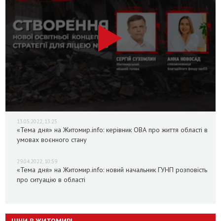
13.05.2022, 13:25
«Тема дня» на Житомир.info: керівник ОВА про життя області в
умовах воєнного стану
29.04.2022, 10:59
«Тема дня» на Житомир.info: новий начальник ГУНП розповість
про ситуацію в області