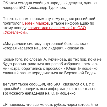
Об этом сегодня сообщил народный депутат, один из
лидеров БЮТ Александр Турчинов.
По его словам, первым эту тему поднял российский
политолог
Сергей Марков
, а также информацию по
этому поводу
разместило на своем сайте ОАО
«Укртелеком»
.
«Мы усилили систему внутренней безопасности,
которая касается нашего лидера», - сказал он.
Кроме того, по словам А.Турчинова, до тех пор, пока не
будет рассматриваться вопрос об избрании премьер-
министра, обратились с просьбой к Юлии Тимошенко
«лишний раз не передвигаться по Верховной Раде».
Депутат также сообщил, что БЮТ связался с СБУ с
просьбой проверить всю информацию относительно
возможного нападения на Ю.Тимошенко.
«Я надеюсь, что все же есть рубеж, через который не