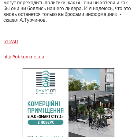
могут переходить политики, как бы они ни хотели и как
бы они ни боялись нашего лидера. И я надеюсь, что это
вновь останется только выбросами информации», -
сказал А.Турчинов.
УНИАН
http://obkom.net.ua