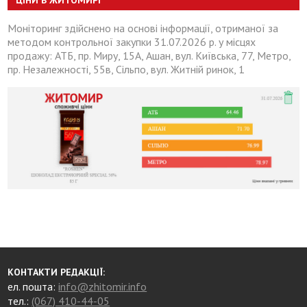
ЦІНИ В ЖИТОМИРІ
Моніторинг здійснено на основі інформації, отриманої за
методом контрольної закупки 31.07.2026 р. у місцях
продажу: АТБ, пр. Миру, 15А, Ашан, вул. Київська, 77, Метро,
пр. Незалежності, 55в, Сільпо, вул. Житній ринок, 1
КОНТАКТИ РЕДАКЦІЇ:
ел. пошта:
info@zhitomir.info
тел.:
(067) 410-44-05