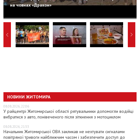
на човнах «Дракон»
НОВИНИ ЖИТОМИРА
08.08.2026, 22:06
У райцентрі Житомирської області рятувальники допомогли водійці
вибратися з авто, понівеченого після зіткнення з мотоциклом
08.08.2026, 21:53
Начальник Житомирської ОВА закликав не нехтувати сигналами
повітряної тривоги найближчим часом і забезпечити доступ до