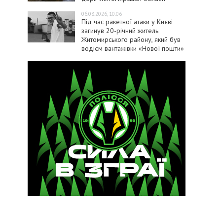
06.08.2026, 10:06
Під час ракетної атаки у Києві
загинув 20-річний житель
Житомирського району, який був
водієм вантажівки «Нової пошти»