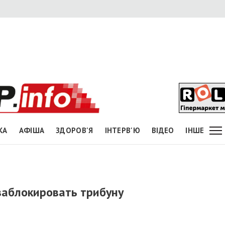
КА
АФІША
ЗДОРОВ'Я
ІНТЕРВ'Ю
ВІДЕО
ІНШЕ
заблокировать трибуну