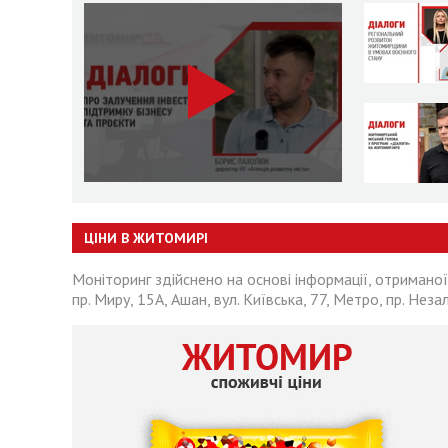
ЦІНИ В ЖИТОМИРІ
Моніторинг здійснено на основі інформації, отриманої
пр. Миру, 15А, Ашан, вул. Київська, 77, Метро, пр. Неза