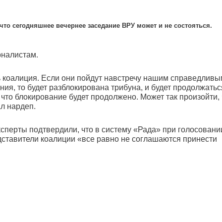
то сегодняшнее вечернее заседание ВРУ может и не состояться.
рналистам.
ать коалиция. Если они пойдут навстречу нашим справедлив
ия, то будет разблокирована трибуна, и будет продолжатьс
, что блокирование будет продолжено. Может так произойти, 
ал нардеп.
ксперты подтвердили, что в систему «Рада» при голосовани
ставители коалиции «все равно не соглашаются принести