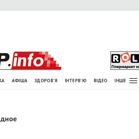
КА
АФІША
ЗДОРОВ'Я
ІНТЕРВ'Ю
ВІДЕО
ІНШЕ
адное