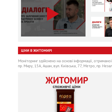
ЦІНИ В ЖИТОМИРІ
Моніторинг здійснено на основі інформації, отриманої
пр. Миру, 15А, Ашан, вул. Київська, 77, Метро, пр. Неза