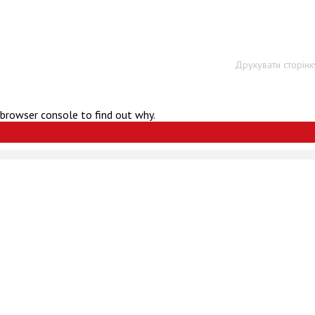
Друкувати сторінк
 browser console to find out why.