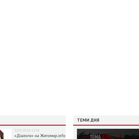
ТЕМИ ДНЯ
12.07.2024, 12:36
«Діалоги» на Житомир.info