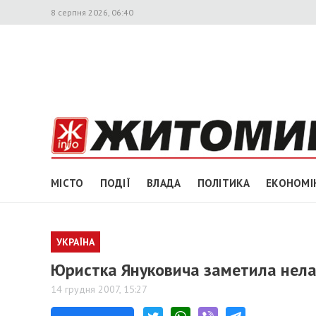
8 серпня 2026, 06:40
МІСТО
ПОДІЇ
ВЛАДА
ПОЛІТИКА
ЕКОНОМІ
УКРАЇНА
Юристка Януковича заметила нел
14 грудня 2007, 15:27