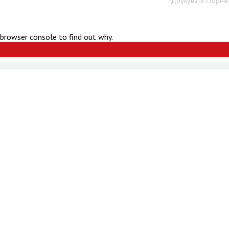
Друкувати сторінк
 browser console to find out why.