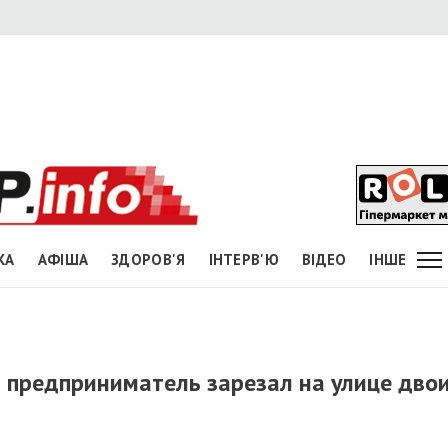
КА
АФІША
ЗДОРОВ'Я
ІНТЕРВ'Ю
ВІДЕО
ІНШЕ
 предприниматель зарезал на улице дво