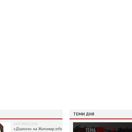
ТЕМИ ДНЯ
12.07.2024, 12:36
«Діалоги» на Житомир.info