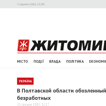
7 серпня 2026, 23:03
МІСТО
ПОДІЇ
ВЛАДА
ПОЛІТИКА
ЕКОНОМІ
УКРАЇНА
В Полтавской области обозленный
безработных
15 грудня 2007, 12:27