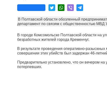
В Полтавской области обозленный предпринимате
департамент по связям с общественностью МВД 
В городе Комсомольске Полтавской области на 
безработных жителей города Кременчуг.
В результате проведения оперативно-разыскных
совершении этих убийств был задержан 46-летни
Предварительно установлено, что он вечером на
потерпевших.