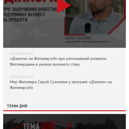
12.07.2024, 12:36
«Діалоги» на Житомир.info про регіональний розвиток
Житомирщини в умовах воєнного стану
17.04.2024, 10:29
Мер Житомира Сергій Сухомлин у програмі «Діалоги» на
Житомир.info
ТЕМИ ДНЯ