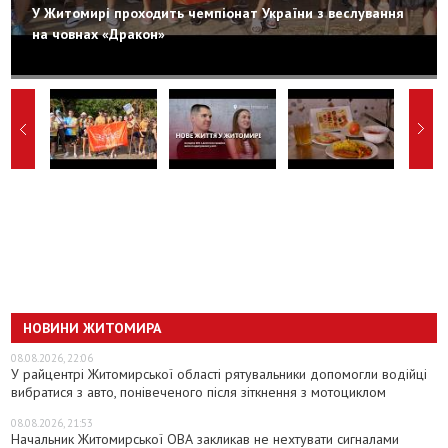
У Житомирі проходить чемпіонат України з веслування
на човнах «Дракон»
НОВИНИ ЖИТОМИРА
08.08.2026, 22:06
У райцентрі Житомирської області рятувальники допомогли водійці
вибратися з авто, понівеченого після зіткнення з мотоциклом
08.08.2026, 21:53
Начальник Житомирської ОВА закликав не нехтувати сигналами