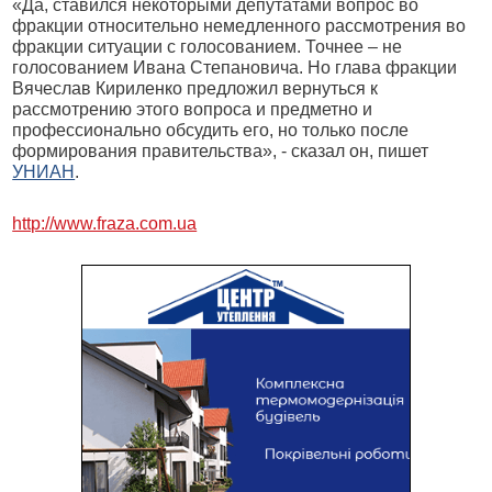
«Да, ставился некоторыми депутатами вопрос во
фракции относительно немедленного рассмотрения во
фракции ситуации с голосованием. Точнее – не
голосованием Ивана Степановича. Но глава фракции
Вячеслав Кириленко предложил вернуться к
рассмотрению этого вопроса и предметно и
профессионально обсудить его, но только после
формирования правительства», - сказал он, пишет
УНИАН
.
http://www.fraza.com.ua