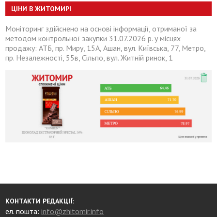
ЦІНИ В ЖИТОМИРІ
Моніторинг здійснено на основі інформації, отриманої за
методом контрольної закупки 31.07.2026 р. у місцях
продажу: АТБ, пр. Миру, 15А, Ашан, вул. Київська, 77, Метро,
пр. Незалежності, 55в, Сільпо, вул. Житній ринок, 1
КОНТАКТИ РЕДАКЦІЇ:
ел. пошта:
info@zhitomir.info