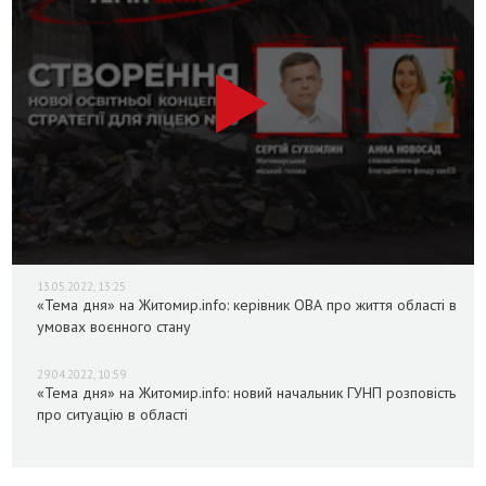
13.05.2022, 13:25
«Тема дня» на Житомир.info: керівник ОВА про життя області в
умовах воєнного стану
29.04.2022, 10:59
«Тема дня» на Житомир.info: новий начальник ГУНП розповість
про ситуацію в області