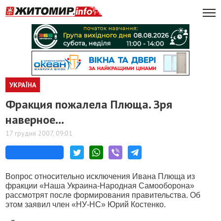
УКРАЇНА
Фракция пожалела Плюща. Зря
наверное…
17 грудня 2007, 09:01
Вопрос относительно исключения Ивана Плюща из
фракции «Наша Украина-Народная Самооборона»
рассмотрят после формирования правительства. Об
этом заявил член «НУ-НС» Юрий Костенко.