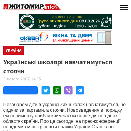
УКРАЇНА
Українські школярі навчатимуться
стоячи
5 лютого 2007, 14:55
Незабаром діти в українських школах навчатимуться, не
сидячи за партами, а стоячи. Нововведення в порядку
експерименту найближчим часом почне діяти в двох
областях країни. Про це сьогодні на прес-конференції
повідомив міністр освіти і науки України Станіслав