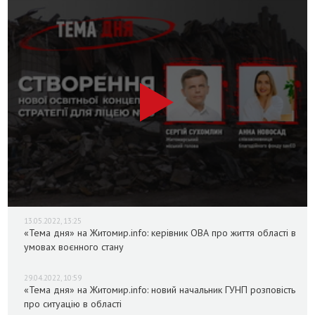
13.05.2022, 13:25
«Тема дня» на Житомир.info: керівник ОВА про життя області в
умовах воєнного стану
29.04.2022, 10:59
«Тема дня» на Житомир.info: новий начальник ГУНП розповість
про ситуацію в області