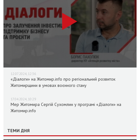
12.07.2024, 12:36
«Діалоги» на Житомир.info про регіональний розвиток
Житомирщини в умовах воєнного стану
17.04.2024, 10:29
Мер Житомира Сергій Сухомлин у програмі «Діалоги» на
Житомир.info
ТЕМИ ДНЯ