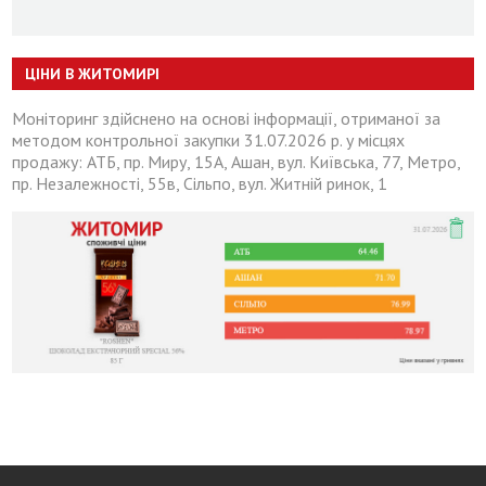
ЦІНИ В ЖИТОМИРІ
Моніторинг здійснено на основі інформації, отриманої за
методом контрольної закупки 31.07.2026 р. у місцях
продажу: АТБ, пр. Миру, 15А, Ашан, вул. Київська, 77, Метро,
пр. Незалежності, 55в, Сільпо, вул. Житній ринок, 1