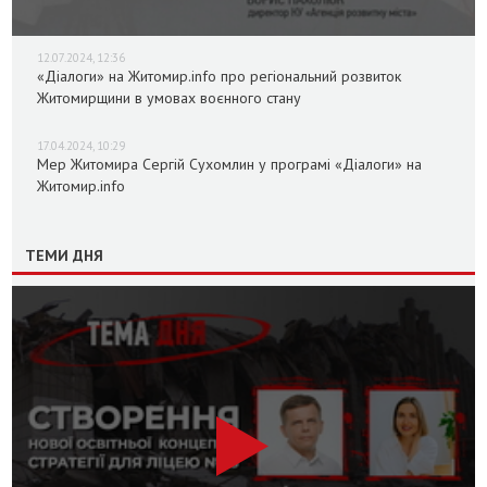
12.07.2024, 12:36
«Діалоги» на Житомир.info про регіональний розвиток
Житомирщини в умовах воєнного стану
17.04.2024, 10:29
Мер Житомира Сергій Сухомлин у програмі «Діалоги» на
Житомир.info
ТЕМИ ДНЯ