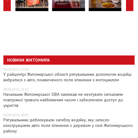
НОВИНИ ЖИТОМИРА
08.08.2026, 22:06
У райцентрі Житомирської області рятувальники допомогли водійці
вибратися з авто, понівеченого після зіткнення з мотоциклом
08.08.2026, 21:53
Начальник Житомирської ОВА закликав не нехтувати сигналами
повітряної тривоги найближчим часом і забезпечити доступ до
укриттів
08.08.2026, 18:01
Рятувальники деблокували загиблу водійку, яку затисло
конструкціями авто після зіткнення з деревом у селі Житомирського
району