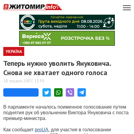
УКРАЇНА
Теперь нужно уволить Януковича.
Снова не хватает одного голоса
18 грудня 2007, 13:30
В парламенте началось поименное голосование путем
поднятия рук об увольнении Виктора Януковича с поста
премьер-министра.
Как сообщает
proUA
, для участия в голосовании