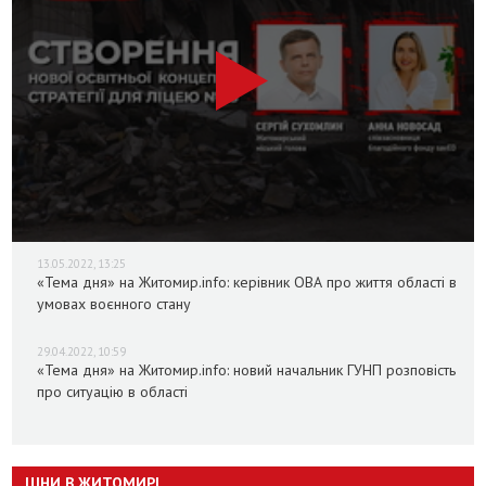
13.05.2022, 13:25
«Тема дня» на Житомир.info: керівник ОВА про життя області в
умовах воєнного стану
29.04.2022, 10:59
«Тема дня» на Житомир.info: новий начальник ГУНП розповість
про ситуацію в області
ЦІНИ В ЖИТОМИРІ