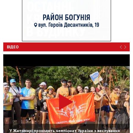
ВІДЕО
У Житомирі проходить чемпіонат України з веслування