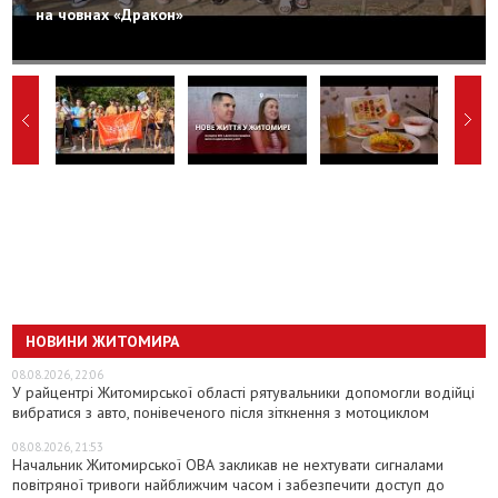
на човнах «Дракон»
НОВИНИ ЖИТОМИРА
08.08.2026, 22:06
У райцентрі Житомирської області рятувальники допомогли водійці
вибратися з авто, понівеченого після зіткнення з мотоциклом
08.08.2026, 21:53
Начальник Житомирської ОВА закликав не нехтувати сигналами
повітряної тривоги найближчим часом і забезпечити доступ до