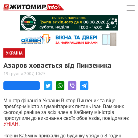
УКРАЇНА
Азаров ховається від Пинзеника
19 грудня 2007, 10:25
Міністр фінансів України Віктор Пинзеник та віце-
прем’єр-міністр з гуманітарних питань Іван Вамюник
сьогодні раніше за всіх членів Кабінету міністрів
приступили до виконання своїх обов’язків, повідомляє
УНІАН
.
Члени Кабміну приїхали до будинку уряду о 8 годині