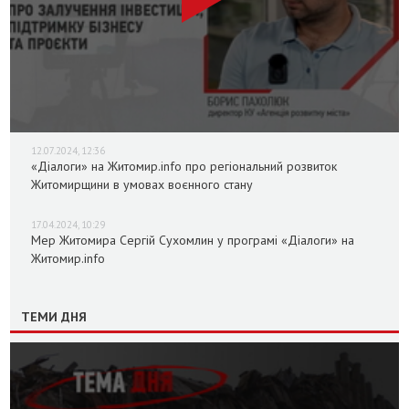
12.07.2024, 12:36
«Діалоги» на Житомир.info про регіональний розвиток
Житомирщини в умовах воєнного стану
17.04.2024, 10:29
Мер Житомира Сергій Сухомлин у програмі «Діалоги» на
Житомир.info
ТЕМИ ДНЯ