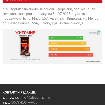
Моніторинг здійснено на основі інформації, отриманої за
методом контрольної закупки 31.07.2026 р. у місцях
продажу: АТБ, пр. Миру, 15А, Ашан, вул. Київська, 77, Метро,
пр. Незалежності, 55в, Сільпо, вул. Житній ринок, 1
КОНТАКТИ РЕДАКЦІЇ:
ел. пошта:
info@zhitomir.info
тел.:
(067) 410-44-05