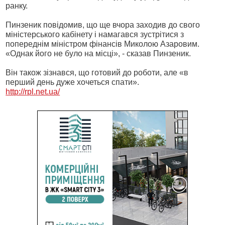
ранку.
Пинзеник повідомив, що ще вчора заходив до свого
міністерського кабінету і намагався зустрітися з
попереднім міністром фінансів Миколою Азаровим.
«Однак його не було на місці», - сказав Пинзеник.
Він також зізнався, що готовий до роботи, але «в
перший день дуже хочеться спати».
http://rpl.net.ua/