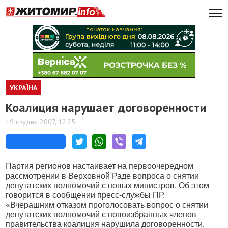
УКРАЇНА
Коалиция нарушает договоренности
19 грудня 2007, 12:25
Партия регионов настаивает на первоочередном
рассмотрении в Верховной Раде вопроса о снятии
депутатских полномочий с новых министров. Об этом
говорится в сообщении пресс-службы ПР.
«Вчерашним отказом проголосовать вопрос о снятии
депутатских полномочий с новоизбранных членов
правительства коалиция нарушила договоренности,