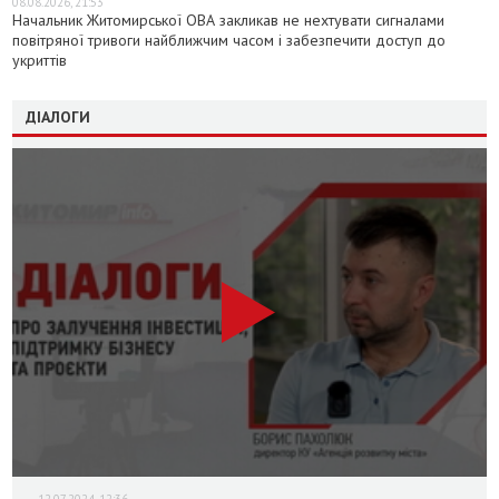
08.08.2026, 21:53
Начальник Житомирської ОВА закликав не нехтувати сигналами
повітряної тривоги найближчим часом і забезпечити доступ до
укриттів
ДІАЛОГИ