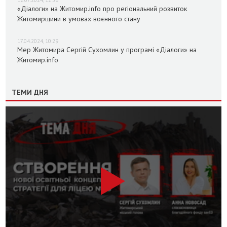
12.07.2024, 12:36
«Діалоги» на Житомир.info про регіональний розвиток
Житомирщини в умовах воєнного стану
17.04.2024, 10:29
Мер Житомира Сергій Сухомлин у програмі «Діалоги» на
Житомир.info
ТЕМИ ДНЯ