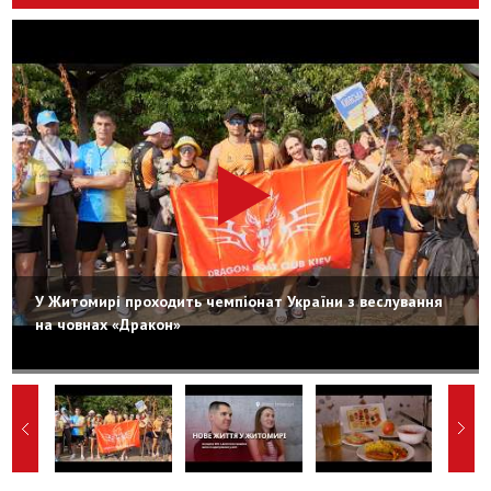
У Житомирі проходить чемпіонат України з веслування
на човнах «Дракон»