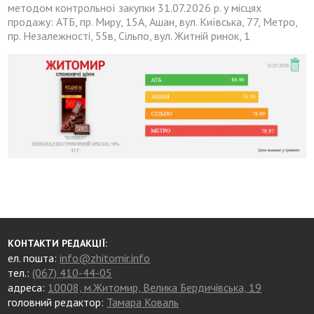
методом контрольної закупки 31.07.2026 р. у місцях
продажу: АТБ, пр. Миру, 15А, Ашан, вул. Київська, 77, Метро,
пр. Незалежності, 55в, Сільпо, вул. Житній ринок, 1
КОНТАКТИ РЕДАКЦІЇ:
ел. пошта:
info@zhitomir.info
тел.:
(067) 410-44-05
адреса:
10008, м.Житомир, Велика Бердичівська, 19
головний редактор:
Тамара Коваль