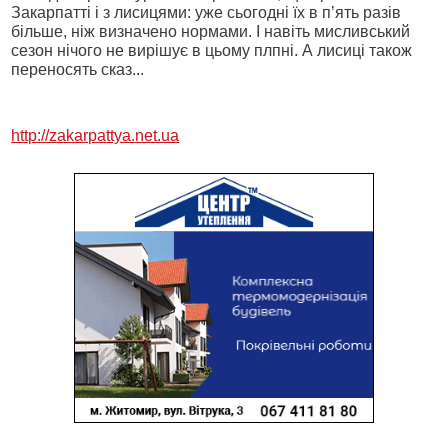
Закарпатті і з лисицями: уже сьогодні їх в п’ять разів
більше, ніж визначено нормами. І навіть мисливський
сезон нічого не вирішує в цьому плпні. А лисиці також
переносять сказ...
http://zakarpattya.net.ua