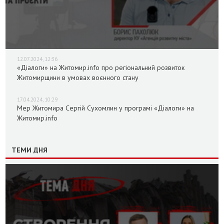
12.07.2024, 12:36
«Діалоги» на Житомир.info про регіональний розвиток
Житомирщини в умовах воєнного стану
17.04.2024, 10:29
Мер Житомира Сергій Сухомлин у програмі «Діалоги» на
Житомир.info
ТЕМИ ДНЯ