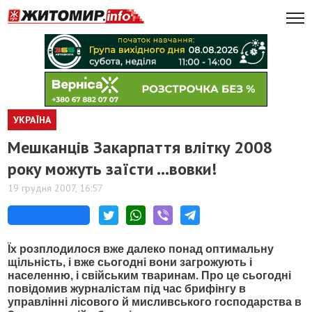
УКРАЇНА
Мешканців Закарпаття влітку 2008
року можуть заїсти ...вовки!
19 грудня 2007, 16:57
Їх розплодилося вже далеко понад оптимальну
щільність, і вже сьогодні вони загрожують і
населенню, і свійським тваринам. Про це сьогодні
повідомив журналістам під час брифінгу в
управлінні лісового й мисливського господарства в