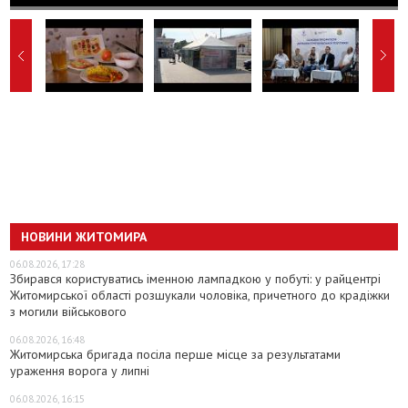
НОВИНИ ЖИТОМИРА
06.08.2026, 17:28
Збирався користуватись іменною лампадкою у побуті: у райцентрі
Житомирської області розшукали чоловіка, причетного до крадіжки
з могили військового
06.08.2026, 16:48
Житомирська бригада посіла перше місце за результатами
ураження ворога у липні
06.08.2026, 16:15