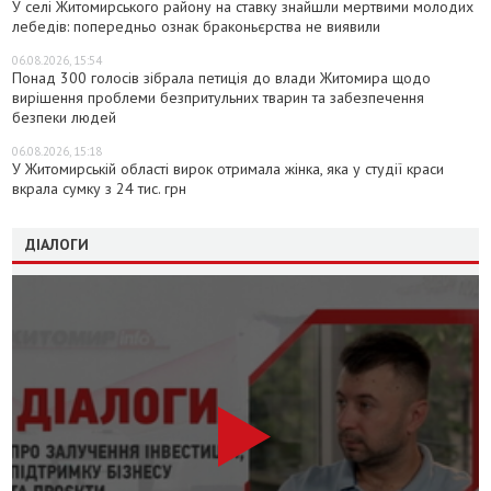
У селі Житомирського району на ставку знайшли мертвими молодих
лебедів: попередньо ознак браконьєрства не виявили
06.08.2026, 15:54
Понад 300 голосів зібрала петиція до влади Житомира щодо
вирішення проблеми безпритульних тварин та забезпечення
безпеки людей
06.08.2026, 15:18
У Житомирській області вирок отримала жінка, яка у студії краси
вкрала сумку з 24 тис. грн
ДІАЛОГИ