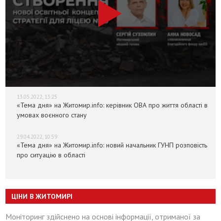
13.05.2022, 13:25
«Тема дня» на Житомир.info: керівник ОВА про життя області в
умовах воєнного стану
29.04.2022, 10:59
«Тема дня» на Житомир.info: новий начальник ГУНП розповість
про ситуацію в області
ЦІНИ В ЖИТОМИРІ
Моніторинг здійснено на основі інформації, отриманої за