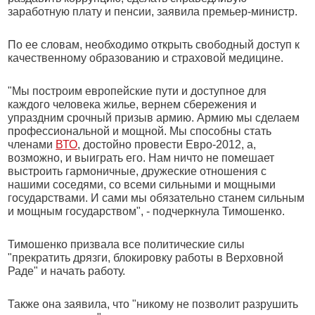
заработную плату и пенсии, заявила премьер-министр.
По ее словам, необходимо открыть свободный доступ к
качественному образованию и страховой медицине.
"Мы построим европейские пути и доступное для
каждого человека жилье, вернем сбережения и
упраздним срочный призыв армию. Армию мы сделаем
профессиональной и мощной. Мы способны стать
членами
ВТО
, достойно провести Евро-2012, а,
возможно, и выиграть его. Нам ничто не помешает
выстроить гармоничные, дружеские отношения с
нашими соседями, со всеми сильными и мощными
государствами. И сами мы обязательно станем сильным
и мощным государством", - подчеркнула Тимошенко.
Тимошенко призвала все политические силы
"прекратить дрязги, блокировку работы в Верховной
Раде" и начать работу.
Также она заявила, что "никому не позволит разрушить