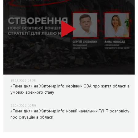
13.05.2022, 13:25
«Тема дня» на Житомир.info: керівник ОВА про життя області в
умовах воєнного стану
29.04.2022, 10:59
«Тема дня» на Житомир.info: новий начальник ГУНП розповість
про ситуацію в області