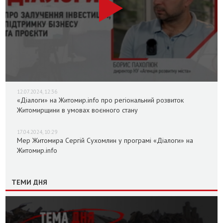
12.07.2024, 12:36
«Діалоги» на Житомир.info про регіональний розвиток
Житомирщини в умовах воєнного стану
17.04.2024, 10:29
Мер Житомира Сергій Сухомлин у програмі «Діалоги» на
Житомир.info
ТЕМИ ДНЯ