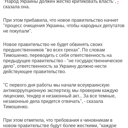
"Народ Украины должен жестко критиковать власть",
-
сказала она.
При этом прибавила, что новое правительство начнет
"процесс очищения Украины, чтобы народных депутатов
не покупали".
Новое правительство не будет обвинять своих
предшественников "во всех грехах". По словам
Тимошенко, переводить с себя ответственность на
предыдущее правительство - "не государственническое
дело", ответственность за Украину должно нести
действующее правительство.
"С первого дня работы мы начали всеукраинскую
антикоррупционную экспертизу, мы проверим каждую
лицензию, тендер и незаконный акт... За все темные,
незаконные дела придется отвечать", - сказала
Тимошенко.
При этом отметила, что требования к чиновникам в
новом правительстве будут более жесткими, "каждое