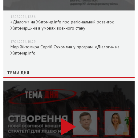
12.07.2024, 12:36
«Діалоги» на Житомир.info про регіональний розвиток
Житомирщини в умовах воєнного стану
17.04.2024, 10:29
Мер Житомира Сергій Сухомлин у програмі «Діалоги» на
Житомир.info
ТЕМИ ДНЯ