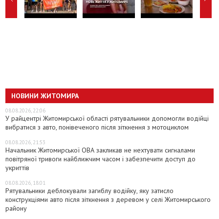
НОВИНИ ЖИТОМИРА
08.08.2026, 22:06
У райцентрі Житомирської області рятувальники допомогли водійці
вибратися з авто, понівеченого після зіткнення з мотоциклом
08.08.2026, 21:53
Начальник Житомирської ОВА закликав не нехтувати сигналами
повітряної тривоги найближчим часом і забезпечити доступ до
укриттів
08.08.2026, 18:01
Рятувальники деблокували загиблу водійку, яку затисло
конструкціями авто після зіткнення з деревом у селі Житомирського
району