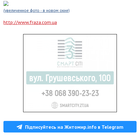
(увеличенное фото - в новом окне)
http://www.fraza.com.ua
Підписуйтесь на Житомир.info в Telegram