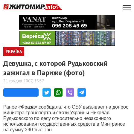
УКРАЇНА
Девушка, с которой Рудьковский
зажигал в Париже (фото)
21 грудня 2007, 15:37
Ранее «
Фраза
» сообщала, что СБУ вызывает на допрос
министра транспорта и связи Украины Николая
Рудьковского по делу относительно незаконного
использования государственных средств в Минтрансе
на сумму 390 тыс. грн.