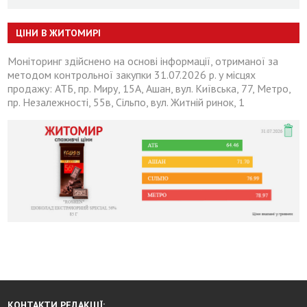
ЦІНИ В ЖИТОМИРІ
Моніторинг здійснено на основі інформації, отриманої за
методом контрольної закупки 31.07.2026 р. у місцях
продажу: АТБ, пр. Миру, 15А, Ашан, вул. Київська, 77, Метро,
пр. Незалежності, 55в, Сільпо, вул. Житній ринок, 1
КОНТАКТИ РЕДАКЦІЇ: