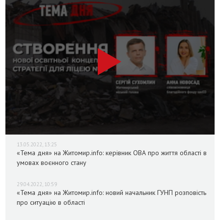
13.05.2022, 13:25
«Тема дня» на Житомир.info: керівник ОВА про життя області в
умовах воєнного стану
29.04.2022, 10:59
«Тема дня» на Житомир.info: новий начальник ГУНП розповість
про ситуацію в області