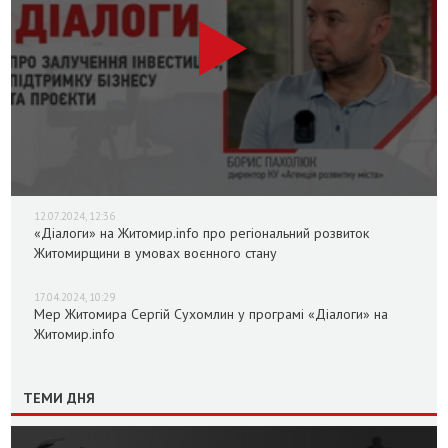
12.07.2024, 12:36
«Діалоги» на Житомир.info про регіональний розвиток
Житомирщини в умовах воєнного стану
17.04.2024, 10:29
Мер Житомира Сергій Сухомлин у програмі «Діалоги» на
Житомир.info
ТЕМИ ДНЯ