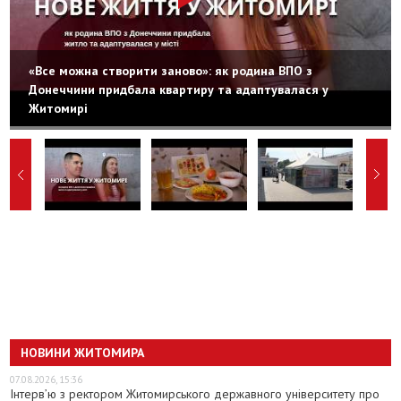
«Все можна створити заново»: як родина ВПО з
Донеччини придбала квартиру та адаптувалася у
Житомирі
НОВИНИ ЖИТОМИРА
07.08.2026, 15:36
Інтерв’ю з ректором Житомирського державного університету про