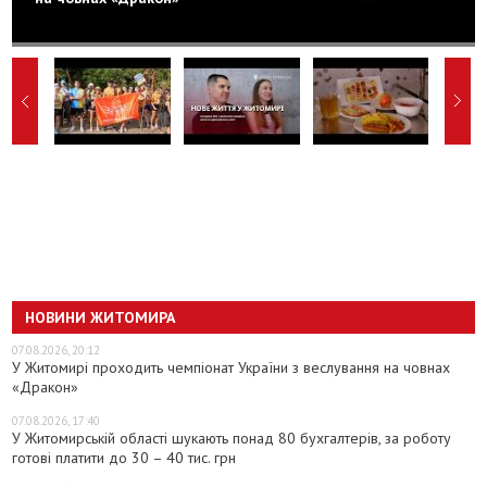
НОВИНИ ЖИТОМИРА
07.08.2026, 20:12
У Житомирі проходить чемпіонат України з веслування на човнах
«Дракон»
07.08.2026, 17:40
У Житомирській області шукають понад 80 бухгалтерів, за роботу
готові платити до 30 – 40 тис. грн