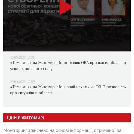
13.05.2022, 13:25
«Тема дня» на Житомир.info: керівник ОВА про життя області в
умовах воєнного стану
29.04.2022, 10:59
«Тема дня» на Житомир.info: новий начальник ГУНП розповість
про ситуацію в області
ЦІНИ В ЖИТОМИРІ
Моніторинг здійснено на основі інформації, отриманої за