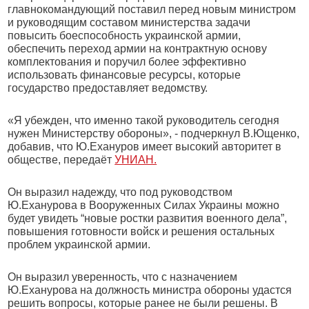
главнокомандующий поставил перед новым министром
и руководящим составом министерства задачи
повысить боеспособность украинской армии,
обеспечить переход армии на контрактную основу
комплектования и поручил более эффективно
использовать финансовые ресурсы, которые
государство предоставляет ведомству.
«Я убежден, что именно такой руководитель сегодня
нужен Министерству обороны», - подчеркнул В.Ющенко,
добавив, что Ю.Ехануров имеет высокий авторитет в
обществе, передаёт
УНИАН.
Он выразил надежду, что под руководством
Ю.Еханурова в Вооруженных Силах Украины можно
будет увидеть “новые ростки развития военного дела”,
повышения готовности войск и решения остальных
проблем украинской армии.
Он выразил уверенность, что с назначением
Ю.Еханурова на должность министра обороны удастся
решить вопросы, которые ранее не были решены. В