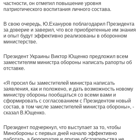
частности, он отметил повышение уровня
патриотического воспитания личного состава.
В свою очередь, Ю.Ехануров поблагодарил Президента
за доверие и заверил, что все приобретенные им знания
и опыт будут эффективно реализованы в оборонном
министерстве.
Президент Украины Виктор Ющенко предложил всем
заместителям министра обороны написать рапорты об
отставке.
«Я просил бы заместителей министра написать
заявления, как и положено, и дать возможность новому
министру обороны пообщаться со всеми вами и
сформировать с согласованием с Президентом новый
состав, в том числе заместителей министра обороны», -
сказал В.Ющенко.
Президент подчеркнул, что выступает за то, чтобы
Минобороны с первых дней начало эффективно
работать, а бюрократия и другие обстоятельства не