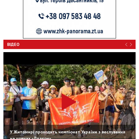
ВІДЕО
У Житомирі проходить чемпіонат України з веслування
на човнах «Дракон»