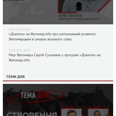
12.07.2024, 12:36
«Діалоги» на Житомир.info про регіональний розвиток
Житомирщини в умовах воєнного стану
17.04.2024, 10:29
Мер Житомира Сергій Сухомлин у програмі «Діалоги» на
Житомир.info
ТЕМИ ДНЯ