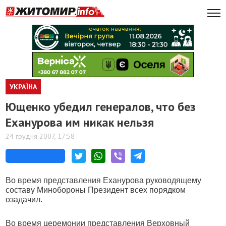
УКРАЇНА
Ющенко убедил генералов, что без
Еханурова им никак нельзя
24 грудня 2007, 17:58
Во время представления Еханурова руководящему
составу Минобороны Президент всех порядком
озадачил.
Во время церемонии представления Верховный