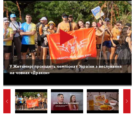
У Житомирі проходить чемпіонат України з веслування
на човнах «Дракон»