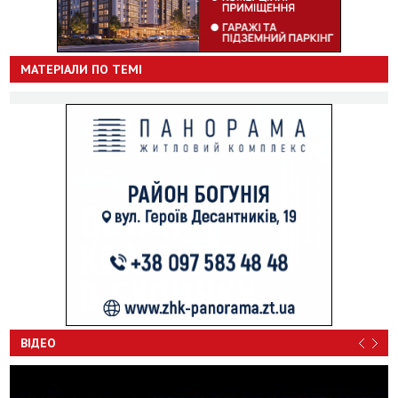
МАТЕРІАЛИ ПО ТЕМІ
ВІДЕО