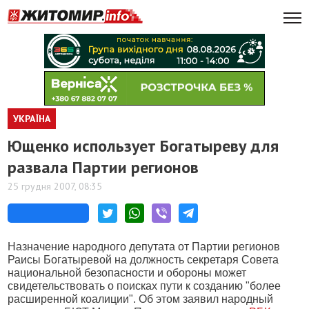
УКРАЇНА
Ющенко использует Богатыреву для
развала Партии регионов
25 грудня 2007, 08:35
Назначение народного депутата от Партии регионов
Раисы Богатыревой на должность секретаря Совета
национальной безопасности и обороны может
свидетельствовать о поисках пути к созданию "более
расширенной коалиции". Об этом заявил народный