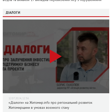
ДІАЛОГИ
12.07.2024, 12:36
«Діалоги» на Житомир.info про регіональний розвиток
Житомирщини в умовах воєнного стану