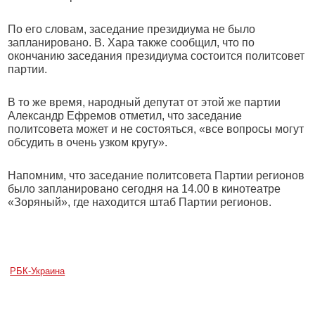
По его словам, заседание президиума не было
запланировано. В. Хара также сообщил, что по
окончанию заседания президиума состоится политсовет
партии.
В то же время, народный депутат от этой же партии
Александр Ефремов отметил, что заседание
политсовета может и не состояться, «все вопросы могут
обсудить в очень узком кругу».
Напомним, что заседание политсовета Партии регионов
было запланировано сегодня на 14.00 в кинотеатре
«Зоряный», где находится штаб Партии регионов.
РБК-Украина