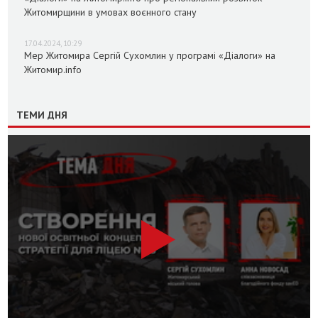
Житомирщини в умовах воєнного стану
17.04.2024, 10:29
Мер Житомира Сергій Сухомлин у програмі «Діалоги» на
Житомир.info
ТЕМИ ДНЯ