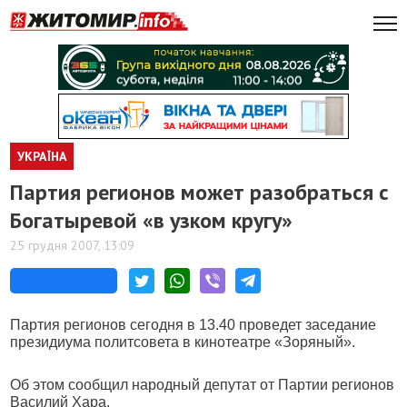
УКРАЇНА
Партия регионов может разобраться с
Богатыревой «в узком кругу»
25 грудня 2007, 13:09
Партия регионов сегодня в 13.40 проведет заседание
президиума политсовета в кинотеатре «Зоряный».
Об этом сообщил народный депутат от Партии регионов
Василий Хара.