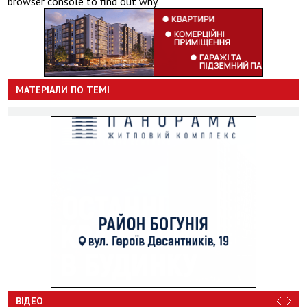
browser console to find out why.
МАТЕРІАЛИ ПО ТЕМІ
ВІДЕО