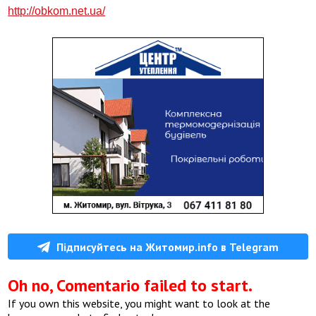
http://obkom.net.ua/
Підписуйтесь на Житомир.info в Telegram
Oh no, Comentario failed to start.
If you own this website, you might want to look at the