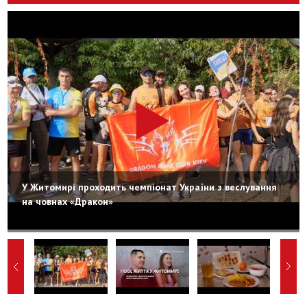
У Житомирі проходить чемпіонат України з веслування
на човнах «Дракон»