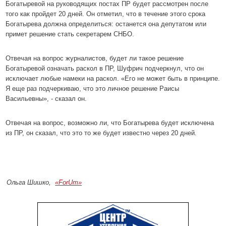
Богатыревой на руководящих постах ПР будет рассмотрен после
того как пройдет 20 дней. Он отметил, что в течение этого срока
Богатырева должна определиться: останется она депутатом или
примет решение стать секретарем СНБО.
Отвечая на вопрос журналистов, будет ли такое решение
Богатыревой означать раскол в ПР, Шуфрич подчеркнул, что он
исключает любые намеки на раскол. «Его не может быть в принципе.
Я еще раз подчеркиваю, что это личное решение Раисы
Васильевны», - сказал он.
Отвечая на вопрос, возможно ли, что Богатырева будет исключена
из ПР, он сказал, что это то же будет известно через 20 дней.
Ольга Шишко,
«ForUm»