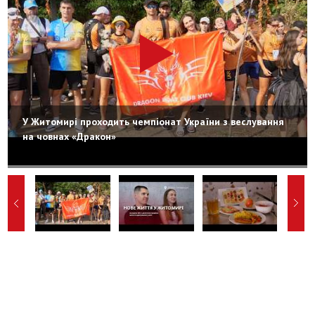
У Житомирі проходить чемпіонат України з веслування
на човнах «Дракон»