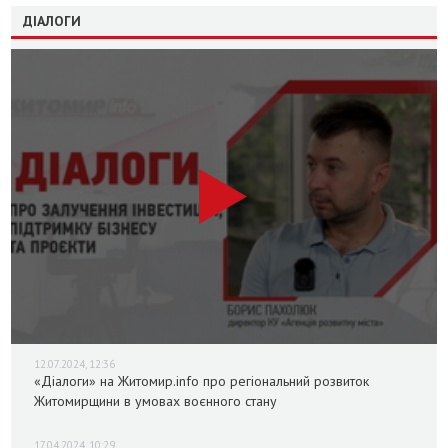
ДІАЛОГИ
12.07.2024, 12:36
«Діалоги» на Житомир.info про регіональний розвиток
Житомирщини в умовах воєнного стану
17.04.2024, 10:29