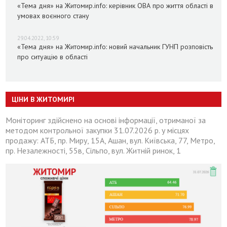
«Тема дня» на Житомир.info: керівник ОВА про життя області в
умовах воєнного стану
29.04.2022, 10:59
«Тема дня» на Житомир.info: новий начальник ГУНП розповість
про ситуацію в області
ЦІНИ В ЖИТОМИРІ
Моніторинг здійснено на основі інформації, отриманої за
методом контрольної закупки 31.07.2026 р. у місцях
продажу: АТБ, пр. Миру, 15А, Ашан, вул. Київська, 77, Метро,
пр. Незалежності, 55в, Сільпо, вул. Житній ринок, 1