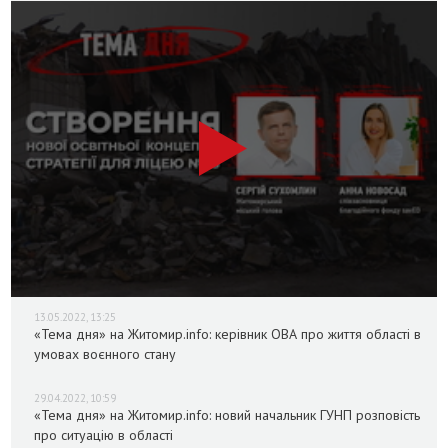
13.05.2022, 13:25
«Тема дня» на Житомир.info: керівник ОВА про життя області в
умовах воєнного стану
29.04.2022, 10:59
«Тема дня» на Житомир.info: новий начальник ГУНП розповість
про ситуацію в області