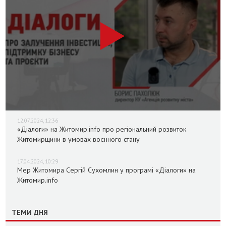
12.07.2024, 12:36
«Діалоги» на Житомир.info про регіональний розвиток
Житомирщини в умовах воєнного стану
17.04.2024, 10:29
Мер Житомира Сергій Сухомлин у програмі «Діалоги» на
Житомир.info
ТЕМИ ДНЯ