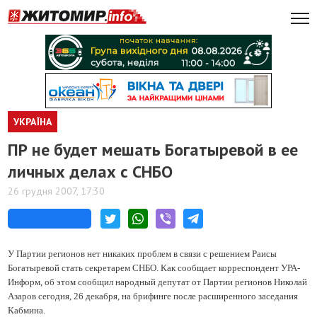
УКРАЇНА
ПР не будет мешать Богатыревой в ее
личных делах с СНБО
26 грудня 2007, 17:30
У Партии регионов нет никаких проблем в связи с решением Раисы
Богатыревой стать секретарем СНБО.
Как сообщает корреспондент УРА-
Информ, об этом сообщил народный депутат от Партии регионов Николай
Азаров сегодня, 26 декабря, на брифинге после расширенного заседания
Кабмина.