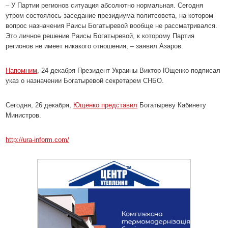
– У Партии регионов ситуация абсолютно нормальная. Сегодня
утром состоялось заседание президиума политсовета, на котором
вопрос назначения Раисы Богатыревой вообще не рассматривался.
Это личное решение Раисы Богатыревой, к которому Партия
регионов не имеет никакого отношения, – заявил Азаров.
Напомним
, 24 декабря Президент Украины Виктор Ющенко подписал
указ о назначении Богатыревой секретарем СНБО.
Сегодня, 26 декабря,
Ющенко представил
Богатыреву Кабинету
Министров.
http://ura-inform.com/