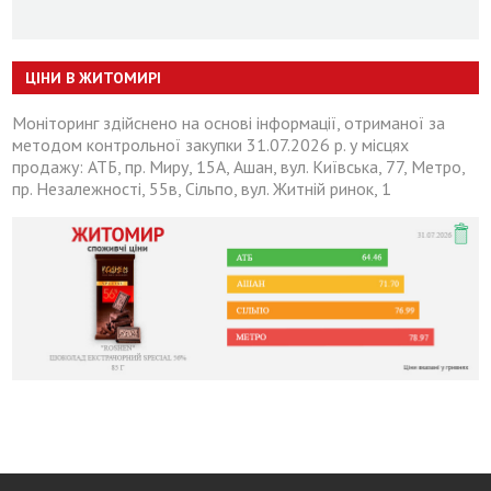
ЦІНИ В ЖИТОМИРІ
Моніторинг здійснено на основі інформації, отриманої за
методом контрольної закупки 31.07.2026 р. у місцях
продажу: АТБ, пр. Миру, 15А, Ашан, вул. Київська, 77, Метро,
пр. Незалежності, 55в, Сільпо, вул. Житній ринок, 1