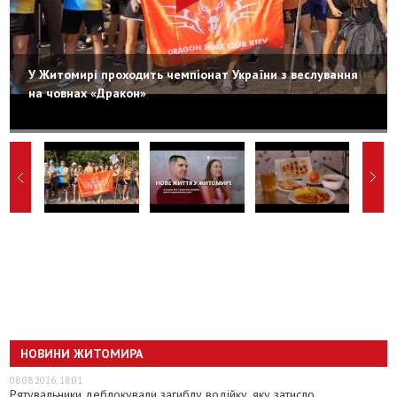
У Житомирі проходить чемпіонат України з веслування
на човнах «Дракон»
НОВИНИ ЖИТОМИРА
08.08.2026, 18:01
Рятувальники деблокували загиблу водійку, яку затисло