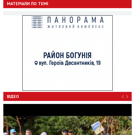
МАТЕРІАЛИ ПО ТЕМІ
ВІДЕО