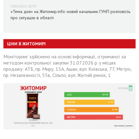
29.04.2022, 10:59
«Тема дня» на Житомир.info: новий начальник ГУНП розповість
про ситуацію в області
ЦІНИ В ЖИТОМИРІ
Моніторинг здійснено на основі інформації, отриманої за
методом контрольної закупки 31.07.2026 р. у місцях
продажу: АТБ, пр. Миру, 15А, Ашан, вул. Київська, 77, Метро,
пр. Незалежності, 55в, Сільпо, вул. Житній ринок, 1