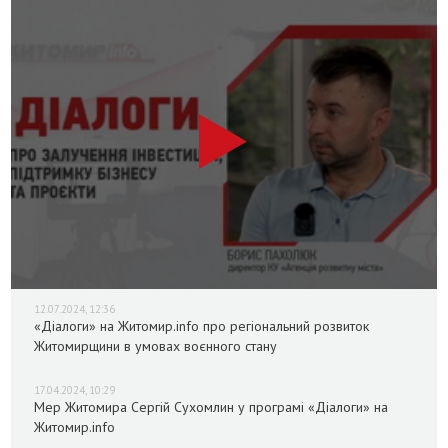
12.07.2024, 12:36
«Діалоги» на Житомир.info про регіональний розвиток
Житомирщини в умовах воєнного стану
17.04.2024, 10:29
Мер Житомира Сергій Сухомлин у програмі «Діалоги» на
Житомир.info