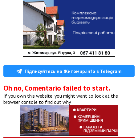
Підписуйтесь на Житомир.info в Telegram
Oh no, Comentario failed to start.
If you own this website, you might want to look at the
browser console to find out why.