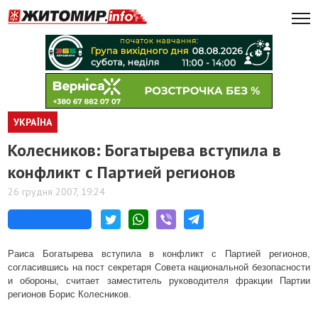
УКРАЇНА
Колесников: Богатырева вступила в
конфликт с Партией регионов
26 грудня 2007, 19:24
Раиса Богатырева вступила в конфликт с Партией регионов,
согласившись на пост секретаря Совета национальной безопасности
и обороны, считает заместитель руководителя фракции Партии
регионов Борис Колесников.