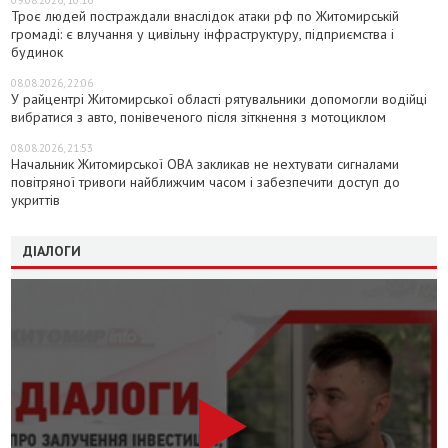
Троє людей постраждали внаслідок атаки рф по Житомирській
громаді: є влучання у цивільну інфраструктуру, підприємства і
будинок
08.08.2026, 22:06
У райцентрі Житомирської області рятувальники допомогли водійці
вибратися з авто, понівеченого після зіткнення з мотоциклом
08.08.2026, 21:53
Начальник Житомирської ОВА закликав не нехтувати сигналами
повітряної тривоги найближчим часом і забезпечити доступ до
укриттів
ДІАЛОГИ