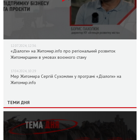
12.07.2024, 12:36
«Діалоги» на Житомир.info про регіональний розвиток
Житомирщини в умовах воєнного стану
17.04.2024, 10:29
Мер Житомира Сергій Сухомлин у програмі «Діалоги» на
Житомир.info
ТЕМИ ДНЯ