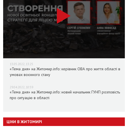
13.05.2022, 13:25
«Тема дня» на Житомир.info: керівник ОВА про життя області в
умовах воєнного стану
29.04.2022, 10:59
«Тема дня» на Житомир.info: новий начальник ГУНП розповість
про ситуацію в області
ЦІНИ В ЖИТОМИРІ