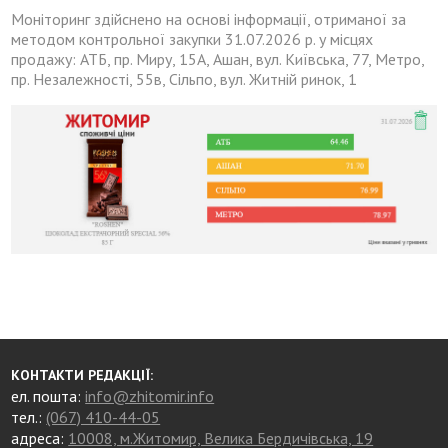
Моніторинг здійснено на основі інформації, отриманої за
методом контрольної закупки 31.07.2026 р. у місцях
продажу: АТБ, пр. Миру, 15А, Ашан, вул. Київська, 77, Метро,
пр. Незалежності, 55в, Сільпо, вул. Житній ринок, 1
КОНТАКТИ РЕДАКЦІЇ:
ел. пошта:
info@zhitomir.info
тел.:
(067) 410-44-05
адреса:
10008, м.Житомир, Велика Бердичівська, 19