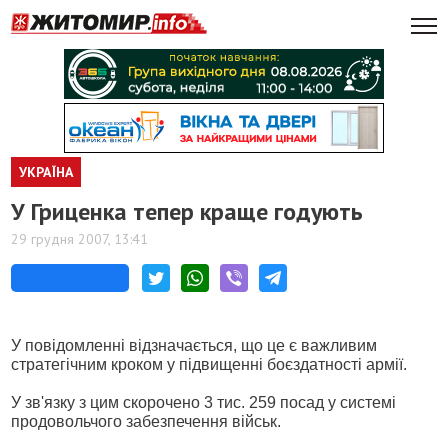
УКРАЇНА
У Гриценка тепер краще годують
29 грудня 2007, 13:41
У повідомленні відзначається, що це є важливим
стратегічним кроком у підвищенні боєздатності армії.
У зв'язку з цим скорочено 3 тис. 259 посад у системі
продовольчого забезпечення військ.