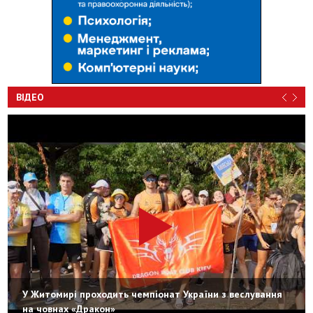
ВІДЕО
У Житомирі проходить чемпіонат України з веслування
на човнах «Дракон»