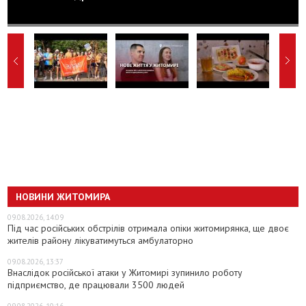
НОВИНИ ЖИТОМИРА
09.08.2026, 14:09
Під час російських обстрілів отримала опіки житомирянка, ще двоє
жителів району лікуватимуться амбулаторно
09.08.2026, 13:37
Внаслідок російської атаки у Житомирі зупинило роботу
підприємство, де працювали 3500 людей
09.08.2026, 10:16