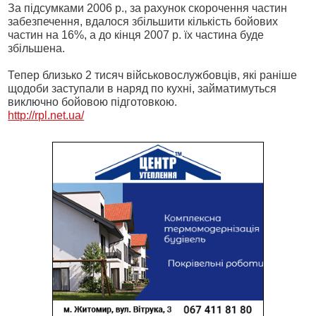
За підсумками 2006 р., за рахунок скорочення частин
забезпечення, вдалося збільшити кількість бойових
частин на 16%, а до кінця 2007 р. їх частина буде
збільшена.
Тепер близько 2 тисяч військовослужбовців, які раніше
щодоби заступали в наряд по кухні, займатимуться
виключно бойовою підготовкою.
http://rpl.net.ua/