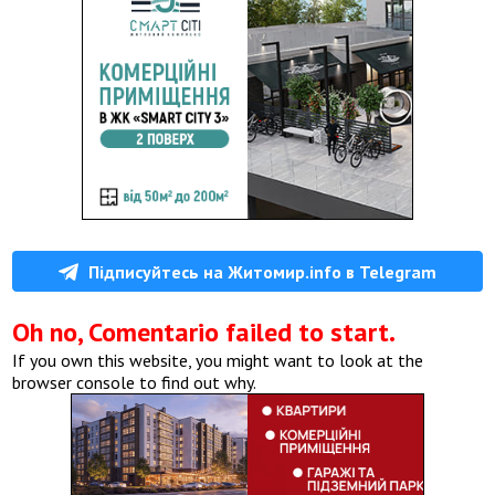
Підписуйтесь на Житомир.info в Telegram
Oh no, Comentario failed to start.
If you own this website, you might want to look at the
browser console to find out why.