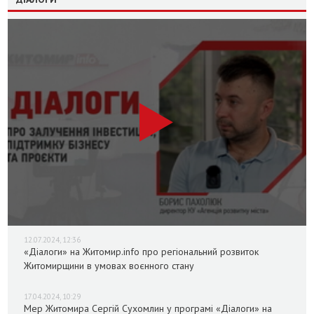
12.07.2024, 12:36
«Діалоги» на Житомир.info про регіональний розвиток
Житомирщини в умовах воєнного стану
17.04.2024, 10:29
Мер Житомира Сергій Сухомлин у програмі «Діалоги» на