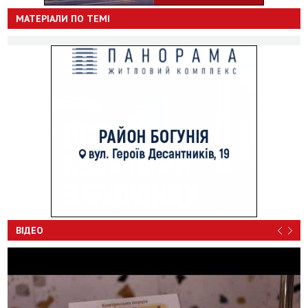
МАТЕРІАЛИ ПО ТЕМІ
ВІДЕО