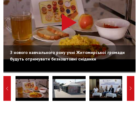
З нового навчального року учні Житомирської громади
будуть отримувати безкоштовні сніданки