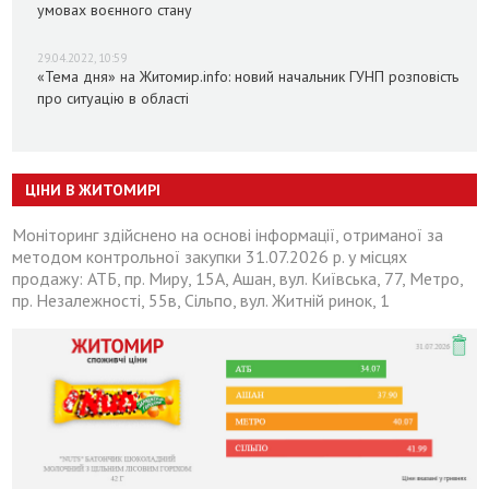
умовах воєнного стану
29.04.2022, 10:59
«Тема дня» на Житомир.info: новий начальник ГУНП розповість
про ситуацію в області
ЦІНИ В ЖИТОМИРІ
Моніторинг здійснено на основі інформації, отриманої за
методом контрольної закупки 31.07.2026 р. у місцях
продажу: АТБ, пр. Миру, 15А, Ашан, вул. Київська, 77, Метро,
пр. Незалежності, 55в, Сільпо, вул. Житній ринок, 1