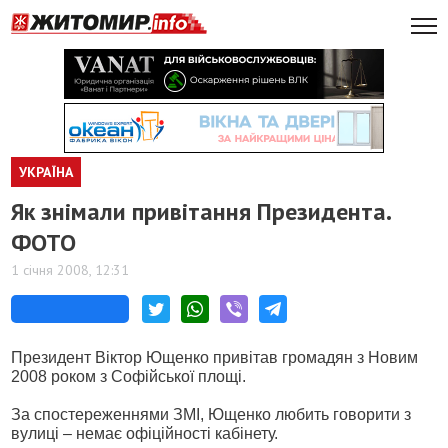
УКРАЇНА
Як знімали привітання Президента.
ФОТО
1 січня 2008, 12:31
Президент Віктор Ющенко привітав громадян з Новим
2008 роком з Софійської площі.
За спостереженнями ЗМІ, Ющенко любить говорити з
вулиці – немає офіційності кабінету.