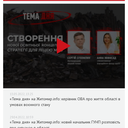
13.05.2022, 13:25
«Тема дня» на Житомир.info: керівник ОВА про життя області в
умовах воєнного стану
29.04.2022, 10:59
«Тема дня» на Житомир.info: новий начальник ГУНП розповість
про ситуацію в області