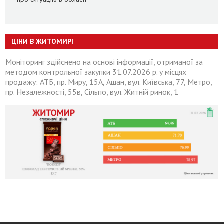
ЦІНИ В ЖИТОМИРІ
Моніторинг здійснено на основі інформації, отриманої за
методом контрольної закупки 31.07.2026 р. у місцях
продажу: АТБ, пр. Миру, 15А, Ашан, вул. Київська, 77, Метро,
пр. Незалежності, 55в, Сільпо, вул. Житній ринок, 1