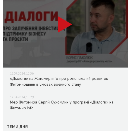
12.07.2024, 12:36
«Діалоги» на Житомир.info про регіональний розвиток
Житомирщини в умовах воєнного стану
17.04.2024, 10:29
Мер Житомира Сергій Сухомлин у програмі «Діалоги» на
Житомир.info
ТЕМИ ДНЯ