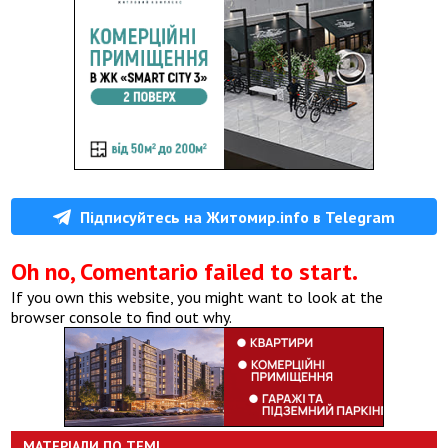
Підписуйтесь на Житомир.info в Telegram
Oh no, Comentario failed to start.
If you own this website, you might want to look at the
browser console to find out why.
МАТЕРІАЛИ ПО ТЕМІ