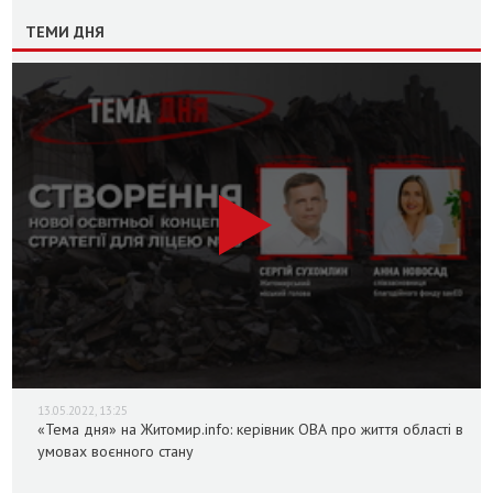
ТЕМИ ДНЯ
13.05.2022, 13:25
«Тема дня» на Житомир.info: керівник ОВА про життя області в
умовах воєнного стану