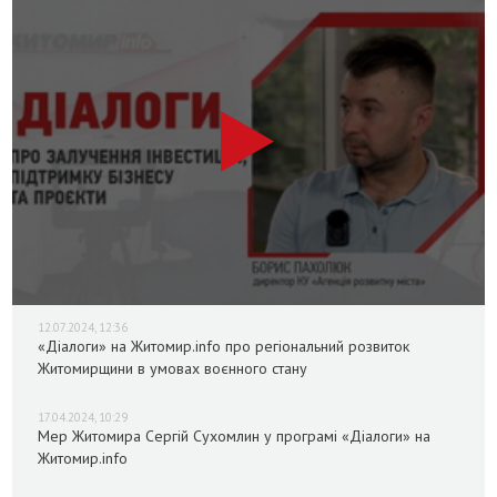
12.07.2024, 12:36
«Діалоги» на Житомир.info про регіональний розвиток
Житомирщини в умовах воєнного стану
17.04.2024, 10:29
Мер Житомира Сергій Сухомлин у програмі «Діалоги» на
Житомир.info