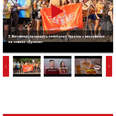
У Житомирі проходить чемпіонат України з веслування
на човнах «Дракон»