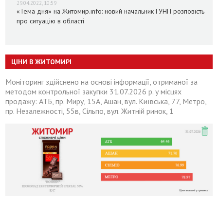
29.04.2022, 10:59
«Тема дня» на Житомир.info: новий начальник ГУНП розповість
про ситуацію в області
ЦІНИ В ЖИТОМИРІ
Моніторинг здійснено на основі інформації, отриманої за
методом контрольної закупки 31.07.2026 р. у місцях
продажу: АТБ, пр. Миру, 15А, Ашан, вул. Київська, 77, Метро,
пр. Незалежності, 55в, Сільпо, вул. Житній ринок, 1