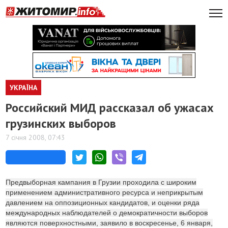
УКРАЇНА
Российский МИД рассказал об ужасах
грузинских выборов
7 січня 2008, 07:43
Предвыборная кампания в Грузии проходила с широким
применением административного ресурса и неприкрытым
давлением на оппозиционных кандидатов, и оценки ряда
международных наблюдателей о демократичности выборов
являются поверхностными, заявило в воскресенье, 6 января,