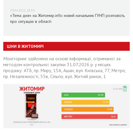
29.04.2022, 10:59
«Тема дня» на Житомир.info: новий начальник ГУНП розповість
про ситуацію в області
ЦІНИ В ЖИТОМИРІ
Моніторинг здійснено на основі інформації, отриманої за
методом контрольної закупки 31.07.2026 р. у місцях
продажу: АТБ, пр. Миру, 15А, Ашан, вул. Київська, 77, Метро,
пр. Незалежності, 55в, Сільпо, вул. Житній ринок, 1