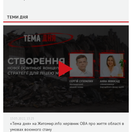
ТЕМИ ДНЯ
13.05.2022, 13:25
«Тема дня» на Житомир.info: керівник ОВА про життя області в
умовах воєнного стану