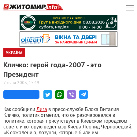
УКРАЇНА
Кличко: герой года-2007 - это
Президент
7 січня 2008, 15:49
Как сообщили
Лига
в пресс-службе Блока Виталия
Кличко, политик отметил, что он разочаровался в
политике, которая присутствует в Киевском городском
совете и которую ведет мэр Киева Леонид Черновецкий.
«К сожалению, лозунги, которые были им