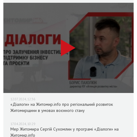
12.07.2024, 12:36
«Діалоги» на Житомир.info про регіональний розвиток
Житомирщини в умовах воєнного стану
17.04.2024, 10:29
Мер Житомира Сергій Сухомлин у програмі «Діалоги» на
Житомир.info