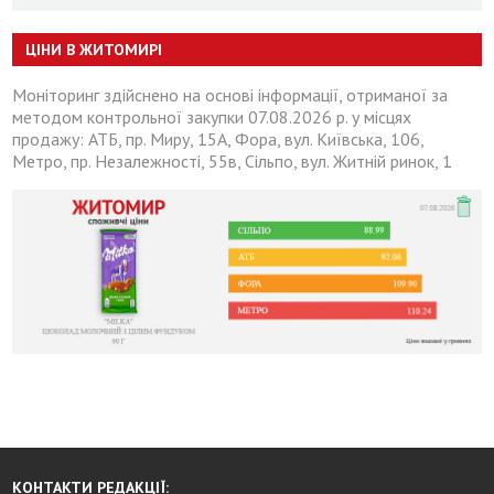
ЦІНИ В ЖИТОМИРІ
Моніторинг здійснено на основі інформації, отриманої за
методом контрольної закупки 07.08.2026 р. у місцях
продажу: АТБ, пр. Миру, 15А, Фора, вул. Київська, 106,
Метро, пр. Незалежності, 55в, Сільпо, вул. Житній ринок, 1
КОНТАКТИ РЕДАКЦІЇ: