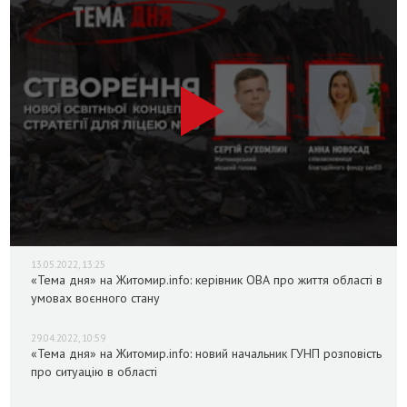
13.05.2022, 13:25
«Тема дня» на Житомир.info: керівник ОВА про життя області в
умовах воєнного стану
29.04.2022, 10:59
«Тема дня» на Житомир.info: новий начальник ГУНП розповість
про ситуацію в області