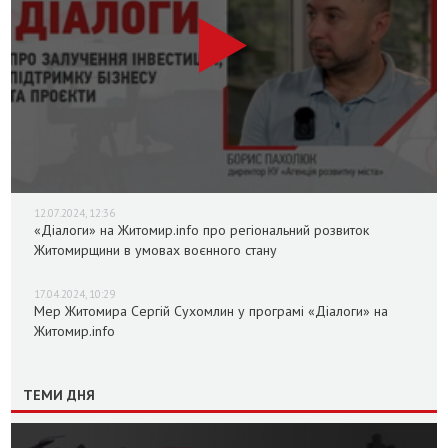
12.07.2024, 12:36
«Діалоги» на Житомир.info про регіональний розвиток
Житомирщини в умовах воєнного стану
17.04.2024, 10:29
Мер Житомира Сергій Сухомлин у програмі «Діалоги» на
Житомир.info
ТЕМИ ДНЯ