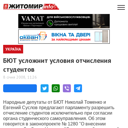
УКРАЇНА
БЮТ усложнит условия отчисления
студентов
8 січня 2008, 11:26
Народные депутаты от БЮТ Николай Томенко и
Евгений Суслов предлагают парламенту разрешить
отчисление студентов исключительно при согласии
органа студенческого самоуправления. Об этом
говорится в законопроекте № 1280 "О внесении