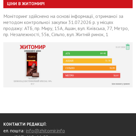
ЦІНИ В ЖИТОМИРІ
Моніторинг здійснено на основі інформації, отриманої за
методом контрольної закупки 31.07.2026 р. у місцях
продажу: АТБ, пр. Миру, 15А, Ашан, вул. Київська, 77, Метро,
пр. Незалежності, 55в, Сільпо, вул. Житній ринок, 1
КОНТАКТИ РЕДАКЦІЇ:
ел. пошта:
info@zhitomir.info