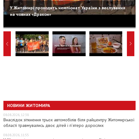
У Житомирі проходить чемпіонат України з веслування
на човнах «Дракон»
НОВИНИ ЖИТОМИРА
08.08.2026, 12:38
Внаслідок зіткнення трьох автомобілів біля райцентру Житомирської
області травмувались двоє дітей і пʼятеро дорослих
08.08.2026, 11:55