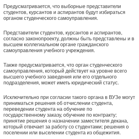
Предусматривается, что выборные представители
студентов, курсантов и аспирантов будут избираться
органом студенческого самоуправления.
Представители студентов, курсантов и аспирантов,
согласно законопроекту, должны быть представлены и в
высшем коллегиальном органе гражданского
самоуправления учебного учреждения.
Также предусматривается, что орган студенческого
самоуправления, который действует на уровне всего
высшего учебного заведения или его отдельного
подразделения, может иметь юридический статус.
Исключительно при согласии такого органа в ВУЗе могут
приниматься решения об отчислении студента,
переведении студента на обучение по
государственному заказу, обучение по контракту;
принятие решения о назначении заместителя декана,
который отвечает за работу со студентами; решения о
поселении или выселении студента из общежития.