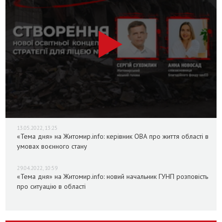
13.05.2022, 13:25
«Тема дня» на Житомир.info: керівник ОВА про життя області в
умовах воєнного стану
29.04.2022, 10:59
«Тема дня» на Житомир.info: новий начальник ГУНП розповість
про ситуацію в області