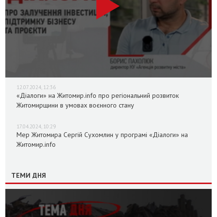
12.07.2024, 12:36
«Діалоги» на Житомир.info про регіональний розвиток
Житомирщини в умовах воєнного стану
17.04.2024, 10:29
Мер Житомира Сергій Сухомлин у програмі «Діалоги» на
Житомир.info
ТЕМИ ДНЯ