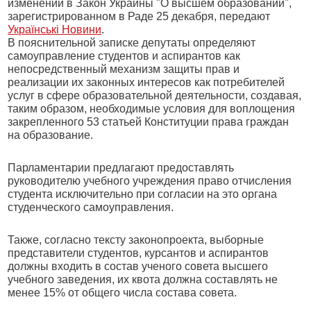
изменений в Закон Украины "О высшем образовании",
зарегистрированном в Раде 25 декабря, передают
Українські Новини
.
В пояснительной записке депутаты определяют
самоуправление студентов и аспирантов как
непосредственный механизм защиты прав и
реализации их законных интересов как потребителей
услуг в сфере образовательной деятельности, создавая,
таким образом, необходимые условия для воплощения
закрепленного 53 статьей Конституции права граждан
на образование.
Парламентарии предлагают предоставлять
руководителю учебного учреждения право отчисления
студента исключительно при согласии на это органа
студенческого самоуправления.
Также, согласно тексту законопроекта, выборные
представители студентов, курсантов и аспирантов
должны входить в состав ученого совета высшего
учебного заведения, их квота должна составлять не
менее 15% от общего числа состава совета.