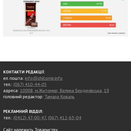
КОНТАКТИ РЕДАКЦІЇ:
ел. пошта:
info@zhitomir.info
тел.:
(067) 410-44-05
адреса:
10008, м.Житомир, Велика Бердичівська, 19
головний редактор:
Тамара Коваль
РЕКЛАМНИЙ ВІДДІЛ:
тел.:
(0412) 47-00-47
,
(067) 412-63-04
Сайт належить Товариству