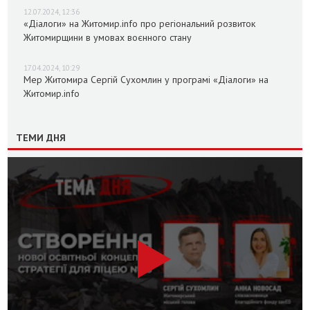
12.07.2024, 12:36
«Діалоги» на Житомир.info про регіональний розвиток
Житомирщини в умовах воєнного стану
17.04.2024, 10:29
Мер Житомира Сергій Сухомлин у програмі «Діалоги» на
Житомир.info
ТЕМИ ДНЯ