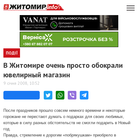
ПОДІЇ
В Житомире очень просто обокрали
ювелирный магазин
9 січня 2008, 10:52
После праздников прошло совсем немного времени и некоторые
горожане не перестают думать о подарках для своих любимых,
которые в силу разных обстоятельств не смогли подарить в Новый
год.
Правда, стремление к дорогим «побрякушкам» приобрело в