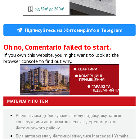
Підписуйтесь на Житомир.info в Telegram
Oh no, Comentario failed to start.
If you own this website, you might want to look at the
browser console to find out why.
МАТЕРІАЛИ ПО ТЕМІ
Рятувальники деблокували загиблу водійку, яку затисло
конструкціями авто після зіткнення з деревом у селі
Житомирського району
Біля автовокзалу у Житомирі зіткнулися Mercedes і Yamaha,