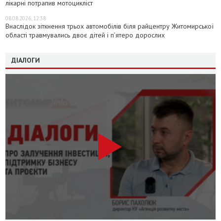
лікарні потрапив мотоцикліст
08.08.2026, 12:38
Внаслідок зіткнення трьох автомобілів біля райцентру Житомирської
області травмувались двоє дітей і пʼятеро дорослих
ДІАЛОГИ