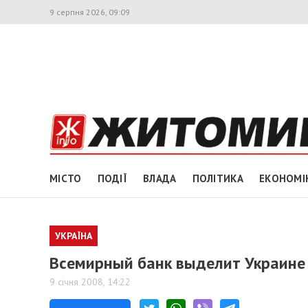
9 серпня 2026, 09:09
МІСТО
ПОДІЇ
ВЛАДА
ПОЛІТИКА
ЕКОНОМІ
УКРАЇНА
Всемирный банк выделит Украине
9 січня 2008, 14:22