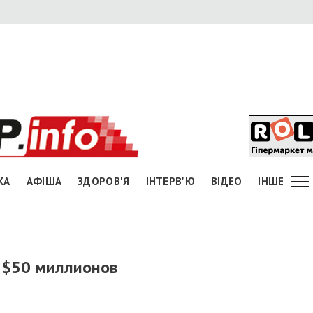
КА
АФІША
ЗДОРОВ'Я
ІНТЕРВ'Ю
ВІДЕО
ІНШЕ
 $50 миллионов