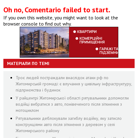
Oh no, Comentario failed to start.
If you own this website, you might want to look at the
browser console to find out why.
МАТЕРІАЛИ ПО ТЕМІ
Троє людей постраждали внаслідок атаки рф по
Житомирській громаді: є влучання у цивільну інфраструктуру,
підприємства і будинок
У райцентрі Житомирської області рятувальники допомогли
водійці вибратися з авто, понівеченого після зіткнення з
мотоциклом
Рятувальники деблокували загиблу водійку, яку затисло
конструкціями авто після зіткнення з деревом у селі
Житомирського району