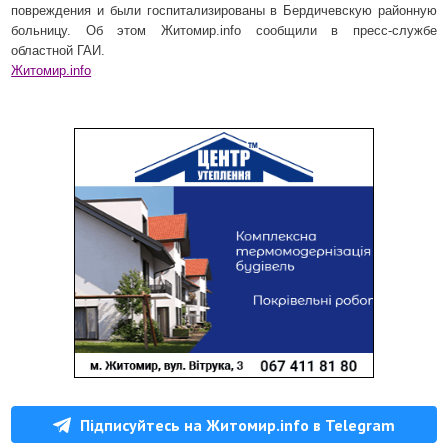
повреждения и были госпитализированы в Бердичевскую районную
больницу. Об этом Житомир.info сообщили в пресс-службе
областной ГАИ.
Житомир.info
Підписуйтесь на Житомир.info в Telegram