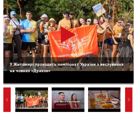
У Житомирі проходить чемпіонат України з веслування
на човнах «Дракон»