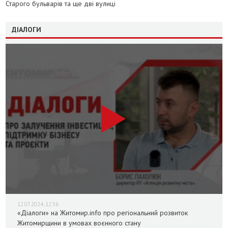
Старого бульварів та ще дві вулиці
ДІАЛОГИ
12.07.2024, 12:36
«Діалоги» на Житомир.info про регіональний розвиток
Житомирщини в умовах воєнного стану