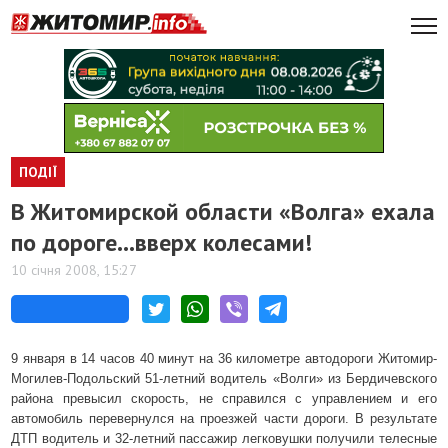
ПОДІЇ
В Житомирской области «Волга» ехала
по дороге…вверх колесами!
10 січня 2008, 15:27
9 января в 14 часов 40 минут на
36 километре
автодороги Житомир-
Могилев-Подольский 51-летний водитель «Волги» из Бердичевского
района превысил скорость, не справился с управлением и его
автомобиль перевернулся на проезжей части дороги. В результате
ДТП водитель и 32-летний пассажир легковушки получили телесные