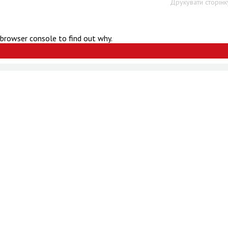
Друкувати сторінк
 browser console to find out why.