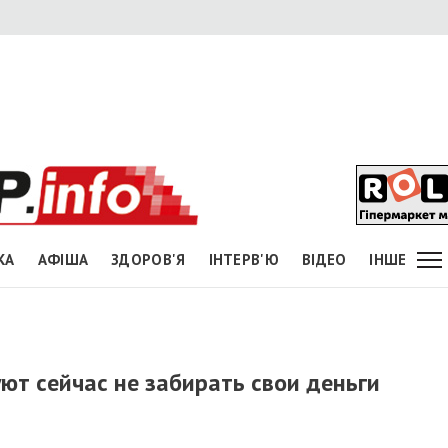
КА
АФІША
ЗДОРОВ'Я
ІНТЕРВ'Ю
ВІДЕО
ІНШЕ
т сейчас не забирать свои деньги