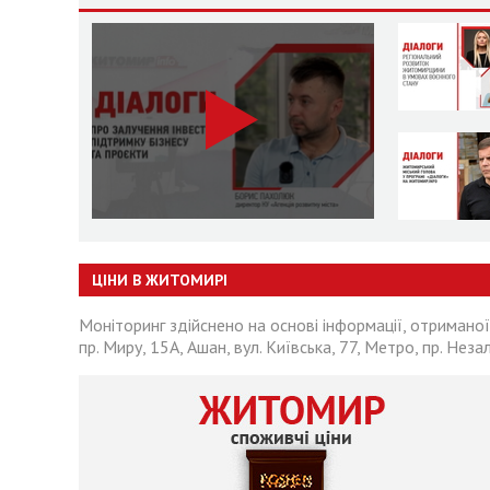
ЦІНИ В ЖИТОМИРІ
Моніторинг здійснено на основі інформації, отриманої
пр. Миру, 15А, Ашан, вул. Київська, 77, Метро, пр. Неза