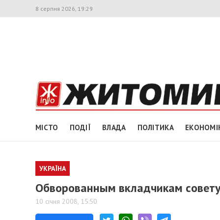
8 серпня 2026, 19:29
МІСТО
ПОДІЇ
ВЛАДА
ПОЛІТИКА
ЕКОНОМІ
УКРАЇНА
Обворованным вкладчикам советую
10 січня 2008, 15:50