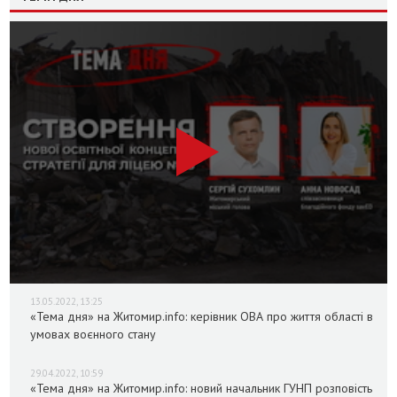
13.05.2022, 13:25
«Тема дня» на Житомир.info: керівник ОВА про життя області в
умовах воєнного стану
29.04.2022, 10:59
«Тема дня» на Житомир.info: новий начальник ГУНП розповість