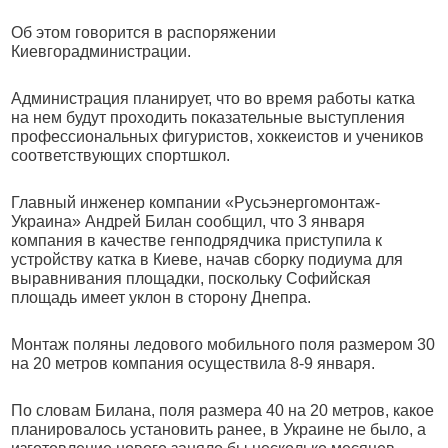
Об этом говорится в распоряжении
Киевгорадминистрации.
Администрация планирует, что во время работы катка
на нем будут проходить показательные выступления
профессиональных фигуристов, хоккеистов и учеников
соответствующих спортшкол.
Главный инженер компании «Русьэнергомонтаж-
Украина» Андрей Билан сообщил, что 3 января
компания в качестве генподрядчика приступила к
устройству катка в Киеве, начав сборку подиума для
выравнивания площадки, поскольку Софийская
площадь имеет уклон в сторону Днепра.
Монтаж поляны ледового мобильного поля размером 30
на 20 метров компания осуществила 8-9 января.
По словам Билана, поля размера 40 на 20 метров, какое
планировалось установить ранее, в Украине не было, а