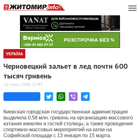
УКРАЇНА
Черновецкий зальет в лед почти 600
тысяч гривень
10 січня 2008, 17:43
Киевская городская государственная администрация
выделила 0,58 млн. гривень на организацию массового
катания киевлян и гостей столицы, а также проведения
спортивно-массовых мероприятий на катке на
Софийской площади с 13 января по 15 марта.