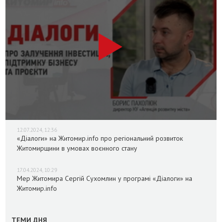
12.07.2024, 12:36
«Діалоги» на Житомир.info про регіональний розвиток
Житомирщини в умовах воєнного стану
17.04.2024, 10:29
Мер Житомира Сергій Сухомлин у програмі «Діалоги» на
Житомир.info
ТЕМИ ДНЯ