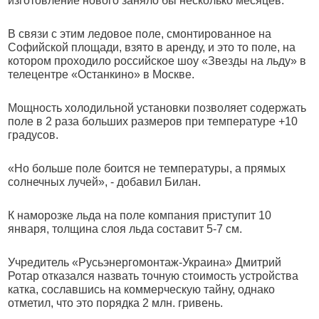
изготовление нового заняло бы несколько месяцев.
В связи с этим ледовое поле, смонтированное на
Софийской площади, взято в аренду, и это то поле, на
котором проходило российское шоу «Звезды на льду» в
телецентре «Останкино» в Москве.
Мощность холодильной установки позволяет содержать
поле в 2 раза больших размеров при температуре +10
градусов.
«Но больше поле боится не температуры, а прямых
солнечных лучей», - добавил Билан.
К наморозке льда на поле компания приступит 10
января, толщина слоя льда составит 5-7 см.
Учредитель «Русьэнергомонтаж-Украина» Дмитрий
Ротар отказался назвать точную стоимость устройства
катка, сославшись на коммерческую тайну, однако
отметил, что это порядка 2 млн. гривень.