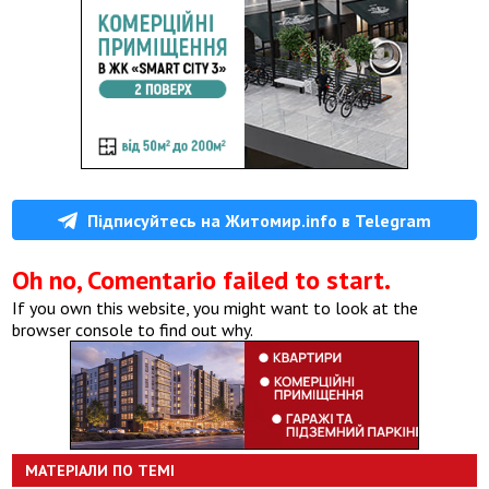
Підписуйтесь на Житомир.info в Telegram
Oh no, Comentario failed to start.
If you own this website, you might want to look at the
browser console to find out why.
МАТЕРІАЛИ ПО ТЕМІ