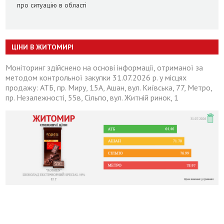
про ситуацію в області
ЦІНИ В ЖИТОМИРІ
Моніторинг здійснено на основі інформації, отриманої за
методом контрольної закупки 31.07.2026 р. у місцях
продажу: АТБ, пр. Миру, 15А, Ашан, вул. Київська, 77, Метро,
пр. Незалежності, 55в, Сільпо, вул. Житній ринок, 1