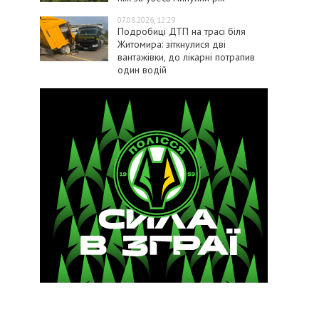
07.08.2026, 12:29
Подробиці ДТП на трасі біля
Житомира: зіткнулися дві
вантажівки, до лікарні потрапив
один водій