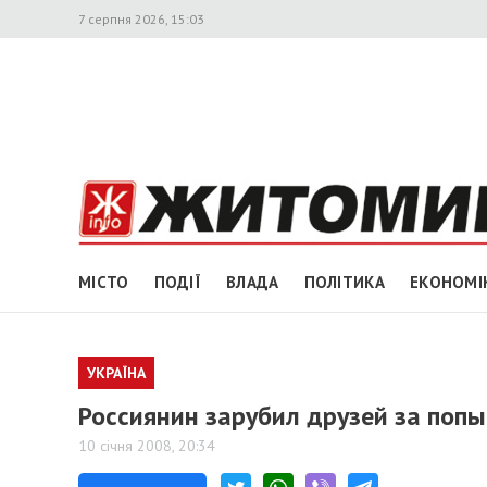
7 серпня 2026, 15:03
МІСТО
ПОДІЇ
ВЛАДА
ПОЛІТИКА
ЕКОНОМІ
УКРАЇНА
Россиянин зарубил друзей за попы
10 січня 2008, 20:34