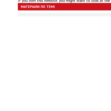
If you own this website, you might want to look at the
МАТЕРІАЛИ ПО ТЕМІ