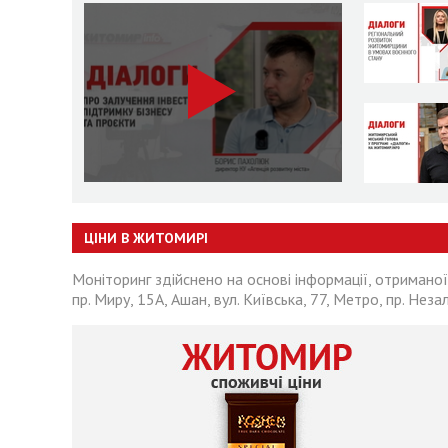
ЦІНИ В ЖИТОМИРІ
Моніторинг здійснено на основі інформації, отриманої
пр. Миру, 15А, Ашан, вул. Київська, 77, Метро, пр. Неза