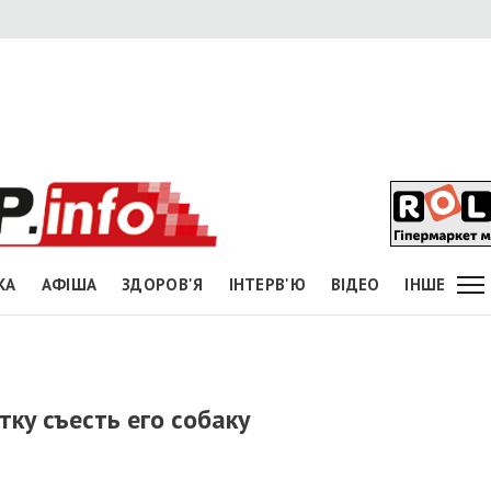
КА
АФІША
ЗДОРОВ'Я
ІНТЕРВ'Ю
ВІДЕО
ІНШЕ
тку съесть его собаку