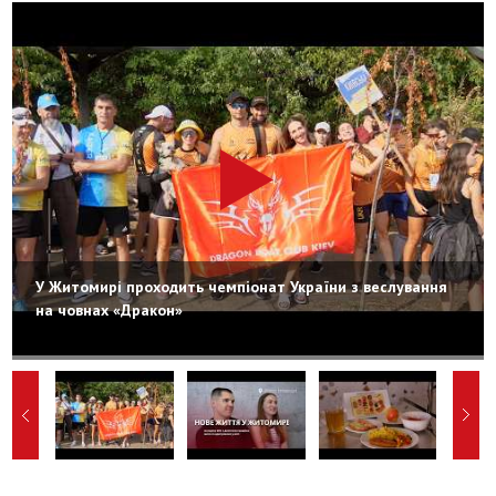
У Житомирі проходить чемпіонат України з веслування
на човнах «Дракон»