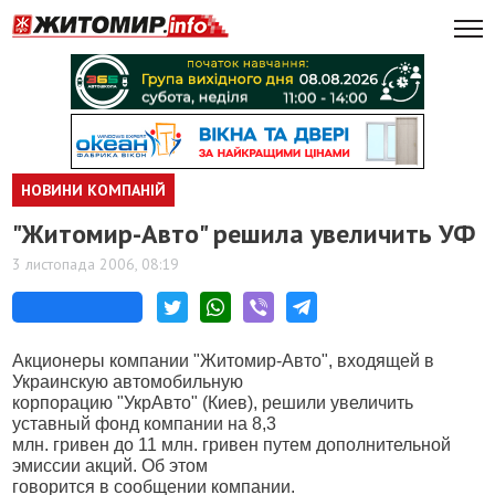
НОВИНИ КОМПАНІЙ
"Житомир-Авто" решила увеличить УФ
3 листопада 2006, 08:19
Акционеры компании "Житомир-Авто", входящей в
Украинскую автомобильную
корпорацию "УкрАвто" (Киев), решили увеличить
уставный фонд компании на 8,3
млн. гривен до 11 млн. гривен путем дополнительной
эмиссии акций. Об этом
говорится в сообщении компании.