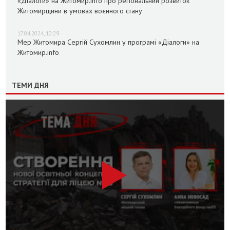
«Діалоги» на Житомир.info про регіональний розвиток
Житомирщини в умовах воєнного стану
17.04.2024, 10:29
Мер Житомира Сергій Сухомлин у програмі «Діалоги» на
Житомир.info
ТЕМИ ДНЯ