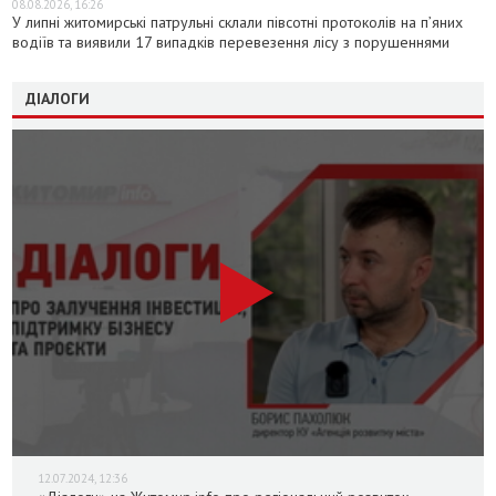
08.08.2026, 16:26
У липні житомирські патрульні склали півсотні протоколів на пʼяних
водіїв та виявили 17 випадків перевезення лісу з порушеннями
ДІАЛОГИ
12.07.2024, 12:36