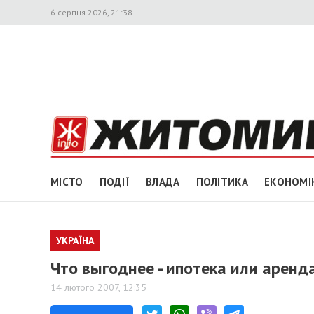
6 серпня 2026, 21:38
МІСТО
ПОДІЇ
ВЛАДА
ПОЛІТИКА
ЕКОНОМІ
УКРАЇНА
Что выгоднее - ипотека или арен
14 лютого 2007, 12:35