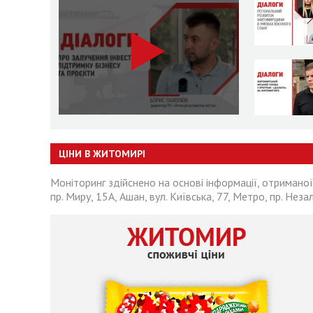
ЦІНИ В ЖИТОМИРІ
Моніторинг здійснено на основі інформації, отриманої
пр. Миру, 15А, Ашан, вул. Київська, 77, Метро, пр. Неза