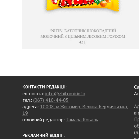
Са
КОНТАКТИ РЕДАКЦІЇ:
ел. пошта:
info@zhitomir.info
Аг
тел.:
(067) 410-44-05
Ад
адреса:
10008, м.Житомир, Велика Бердичівська,
ві
19
Пр
головний редактор:
Тамара Коваль
об
(д
РЕКЛАМНИЙ ВІДДІЛ:
ви