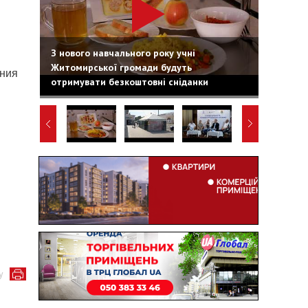
З нового навчального року учні
Житомирської громади будуть
ения
отримувати безкоштовні сніданки
у