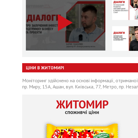
ЦІНИ В ЖИТОМИРІ
Моніторинг здійснено на основі інформації, отриманої
пр. Миру, 15А, Ашан, вул. Київська, 77, Метро, пр. Неза