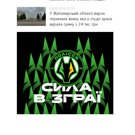
06.08.2026, 15:18
У Житомирській області вирок
отримала жінка, яка у студії краси
вкрала сумку з 24 тис. грн