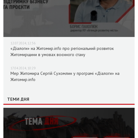
12.07.2024, 12:36
«Діалоги» на Житомир.info про регіональний розвиток
Житомирщини в умовах воєнного стану
17.04.2024, 10:29
Мер Житомира Сергій Сухомлин у програмі «Діалоги» на
Житомир.info
ТЕМИ ДНЯ