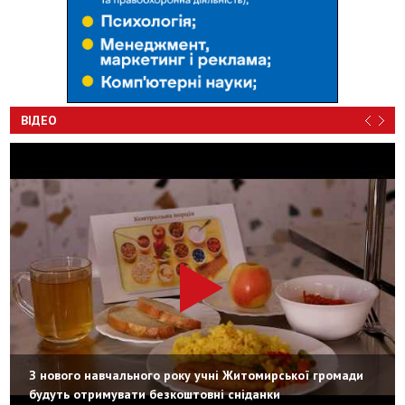
ВІДЕО
З нового навчального року учні Житомирської громади
будуть отримувати безкоштовні сніданки