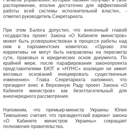
распоряжение, вполне достаточно для эффективной
работы всей системы исполнительной власти», -
отметил руководитель Секретариата.
При этом Балога допустил, что внесенный главой
государства проект Закона «О Кабинете министров»
может быть усовершенствован в процессе работы над
ним в парламентских комитетах. «Однако эти
коррективы не могут быть направлены на пересмотр
сути, правовых и юридических основ документа. По
крайней мере, после парафирования законопроекта
представителями БЮТ и «НУНС» коалиция не имеет
весомых оснований инициировать существенные
изменения». Глава Секретариата напомнил, что
президент внес в Верховную Раду проект Закона «О
Кабинете министров» как безотлагательный для
внеочередного рассмотрения.
Напомним, что премьер-министр Украины Юлия
Тимошенко считает, что президентский вариант закона
«О Кабинете министров Украины» сокращает
полномочия правительства.