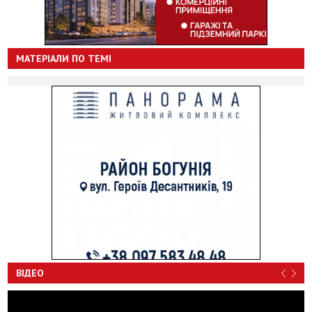
МАТЕРІАЛИ ПО ТЕМІ
ВІДЕО