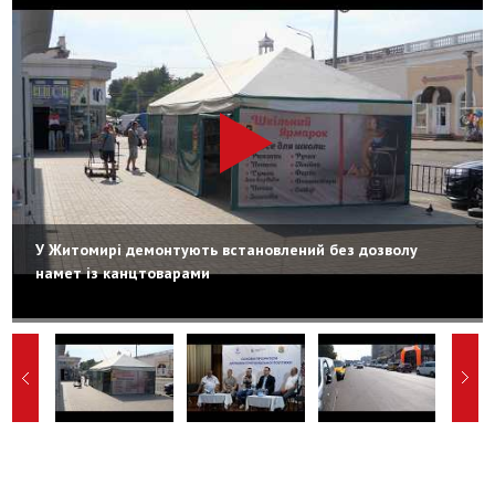
У Житомирі демонтують встановлений без дозволу
намет із канцтоварами