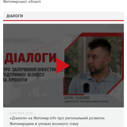
Житомирської області
ДІАЛОГИ
12.07.2024, 12:36
«Діалоги» на Житомир.info про регіональний розвиток
Житомирщини в умовах воєнного стану