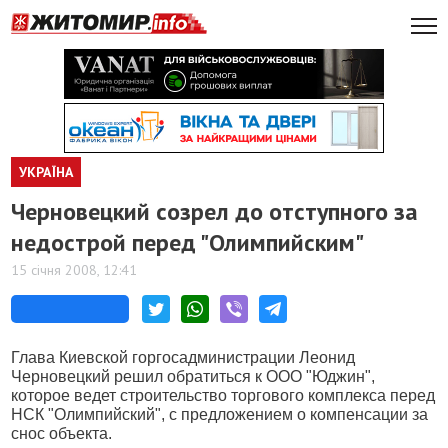
УКРАЇНА
Черновецкий созрел до отступного за
недострой перед "Олимпийским"
15 січня 2008, 12:41
Глава Киевской горгосадминистрации Леонид
Черновецкий решил обратиться к ООО "Юджин",
которое ведет строительство торгового комплекса перед
НСК "Олимпийский", с предложением о компенсации за
снос объекта.