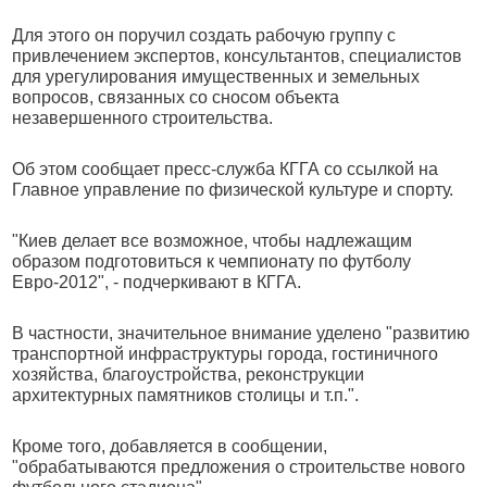
Для этого он поручил создать рабочую группу с
привлечением экспертов, консультантов, специалистов
для урегулирования имущественных и земельных
вопросов, связанных со сносом объекта
незавершенного строительства.
Об этом сообщает пресс-служба КГГА со ссылкой на
Главное управление по физической культуре и спорту.
"Киев делает все возможное, чтобы надлежащим
образом подготовиться к чемпионату по футболу
Евро-2012", - подчеркивают в КГГА.
В частности, значительное внимание уделено "развитию
транспортной инфраструктуры города, гостиничного
хозяйства, благоустройства, реконструкции
архитектурных памятников столицы и т.п.".
Кроме того, добавляется в сообщении,
"обрабатываются предложения о строительстве нового