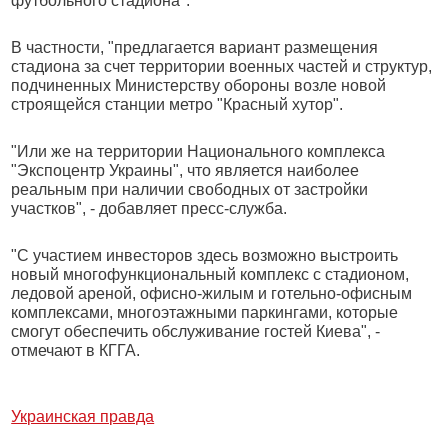
футбольного стадиона".
В частности, "предлагается вариант размещения
стадиона за счет территории военных частей и структур,
подчиненных Министерству обороны возле новой
строящейся станции метро "Красный хутор".
"Или же на территории Национального комплекса
"Экспоцентр Украины", что является наиболее
реальным при наличии свободных от застройки
участков", - добавляет пресс-служба.
"С участием инвесторов здесь возможно выстроить
новый многофункциональный комплекс с стадионом,
ледовой ареной, офисно-жилым и готельно-офисным
комплексами, многоэтажными паркингами, которые
смогут обеспечить обслуживание гостей Киева", -
отмечают в КГГА.
Украинская правда