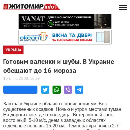
УКРАЇНА
Готовим валенки и шубы. В Украине
обещают до 16 мороза
15 січня 2008, 16:59
Завтра в Украине облачно с прояснениями. Без
существенных осадков. Ночью и утром местами туман.
На дорогах кое-где гололедица. Ветер южный, юго-
восточный, 5-10 м/с, днем в западных областях
отдельные порывы 15-20 м/с. Температура ночью 2-7°