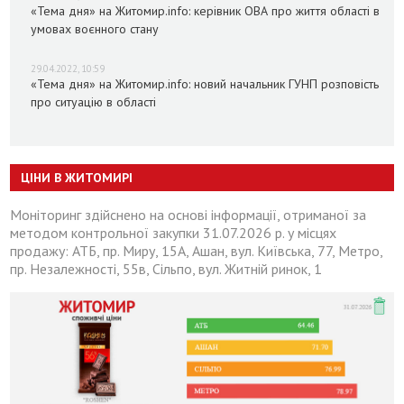
«Тема дня» на Житомир.info: керівник ОВА про життя області в
умовах воєнного стану
29.04.2022, 10:59
«Тема дня» на Житомир.info: новий начальник ГУНП розповість
про ситуацію в області
ЦІНИ В ЖИТОМИРІ
Моніторинг здійснено на основі інформації, отриманої за
методом контрольної закупки 31.07.2026 р. у місцях
продажу: АТБ, пр. Миру, 15А, Ашан, вул. Київська, 77, Метро,
пр. Незалежності, 55в, Сільпо, вул. Житній ринок, 1