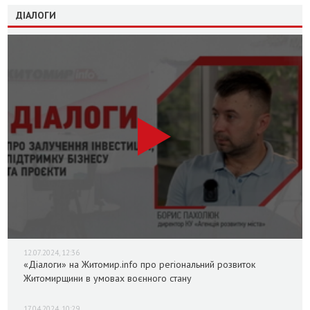
ДІАЛОГИ
12.07.2024, 12:36
«Діалоги» на Житомир.info про регіональний розвиток
Житомирщини в умовах воєнного стану
17.04.2024, 10:29