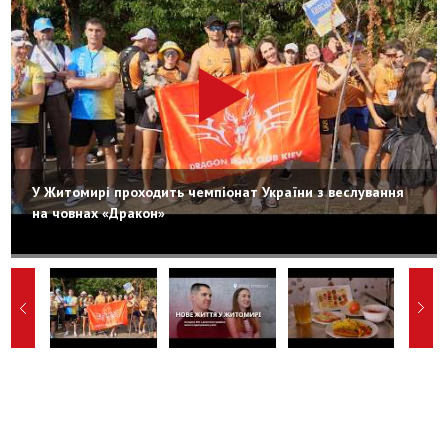
У Житомирі проходить чемпіонат України з веслування
на човнах «Дракон»