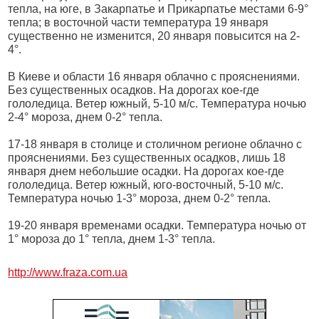
тепла, на юге, в Закарпатье и Прикарпатье местами 6-9°
тепла; в восточной части температура 19 января
существенно не изменится, 20 января повысится на 2-
4°.
В Киеве и области 16 января облачно с прояснениями.
Без существенных осадков. На дорогах кое-где
гололедица. Ветер южный, 5-10 м/с. Температура ночью
2-4° мороза, днем 0-2° тепла.
17-18 января в столице и столичном регионе облачно с
прояснениями. Без существенных осадков, лишь 18
января днем небольшие осадки. На дорогах кое-где
гололедица. Ветер южный, юго-восточный, 5-10 м/с.
Температура ночью 1-3° мороза, днем 0-2° тепла.
19-20 января временами осадки. Температура ночью от
1° мороза до 1° тепла, днем 1-3° тепла.
http://www.fraza.com.ua