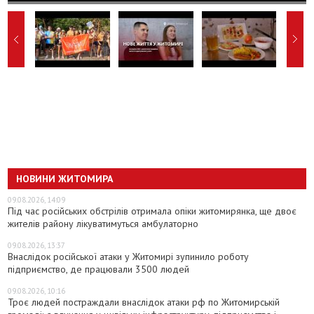
НОВИНИ ЖИТОМИРА
09.08.2026, 14:09
Під час російських обстрілів отримала опіки житомирянка, ще двоє
жителів району лікуватимуться амбулаторно
09.08.2026, 13:37
Внаслідок російської атаки у Житомирі зупинило роботу
підприємство, де працювали 3500 людей
09.08.2026, 10:16
Троє людей постраждали внаслідок атаки рф по Житомирській