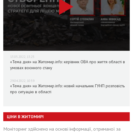
13.05.2022, 13:25
«Тема дня» на Житомир.info: керівник ОВА про життя області в
умовах воєнного стану
29.04.2022, 10:59
«Тема дня» на Житомир.info: новий начальник ГУНП розповість
про ситуацію в області
ЦІНИ В ЖИТОМИРІ
Моніторинг здійснено на основі інформації, отриманої за