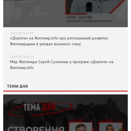
12.07.2024, 12:36
«Діалоги» на Житомир.info про регіональний розвиток
Житомирщини в умовах воєнного стану
17.04.2024, 10:29
Мер Житомира Сергій Сухомлин у програмі «Діалоги» на
Житомир.info
ТЕМИ ДНЯ