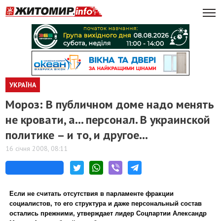
УКРАЇНА
Мороз: В публичном доме надо менять
не кровати, а... персонал. В украинской
политике – и то, и другое…
16 січня 2008, 08:11
Если не считать отсутствия в парламенте фракции
социалистов, то его структура и даже персональный состав
остались прежними, утверждает лидер Соцпартии Александр