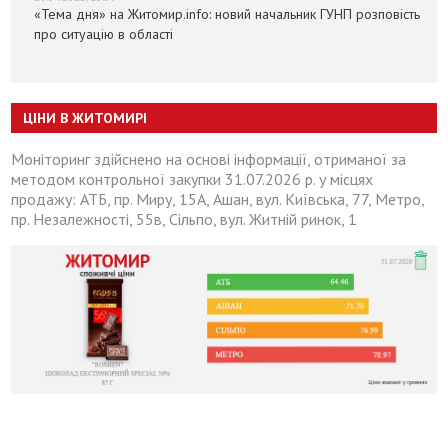
«Тема дня» на Житомир.info: новий начальник ГУНП розповість
про ситуацію в області
ЦІНИ В ЖИТОМИРІ
Моніторинг здійснено на основі інформації, отриманої за
методом контрольної закупки 31.07.2026 р. у місцях
продажу: АТБ, пр. Миру, 15А, Ашан, вул. Київська, 77, Метро,
пр. Незалежності, 55в, Сільпо, вул. Житній ринок, 1