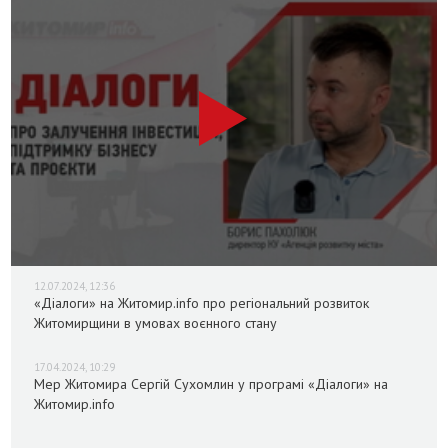
12.07.2024, 12:36
«Діалоги» на Житомир.info про регіональний розвиток
Житомирщини в умовах воєнного стану
17.04.2024, 10:29
Мер Житомира Сергій Сухомлин у програмі «Діалоги» на
Житомир.info