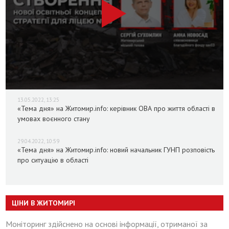
13.05.2022, 13:25
«Тема дня» на Житомир.info: керівник ОВА про життя області в
умовах воєнного стану
29.04.2022, 10:59
«Тема дня» на Житомир.info: новий начальник ГУНП розповість
про ситуацію в області
ЦІНИ В ЖИТОМИРІ
Моніторинг здійснено на основі інформації, отриманої за