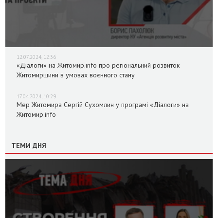
12.07.2024, 12:36
«Діалоги» на Житомир.info про регіональний розвиток
Житомирщини в умовах воєнного стану
17.04.2024, 10:29
Мер Житомира Сергій Сухомлин у програмі «Діалоги» на
Житомир.info
ТЕМИ ДНЯ