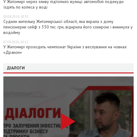
У Житомирі через зливу підтопило вулиці: автомобілі подекуди
їздять по колеса у воді
08.08.2026, 10:33
Судили жительку Житомирської області, яка вкрала з дому
пенсіонерки сейф з 330 тис. грн, відкрила його сокирою і викинула у
водойму
07.08.2026, 20:12
У Житомирі проходить чемпіонат України з веслування на човнах
«Дракон»
ДІАЛОГИ