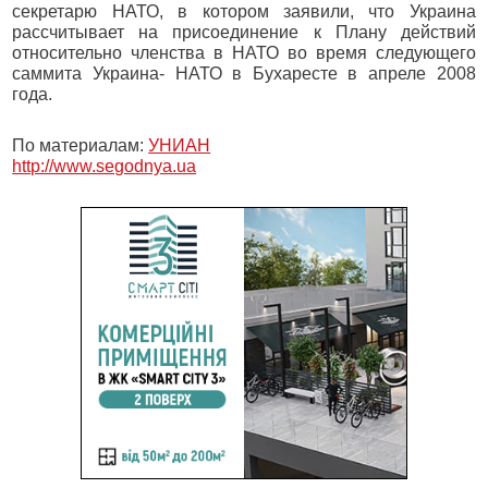
секретарю НАТО, в котором заявили, что Украина
рассчитывает на присоединение к Плану действий
относительно членства в НАТО во время следующего
саммита Украина- НАТО в Бухаресте в апреле 2008
года.
По материалам:
УНИАН
http://www.segodnya.ua