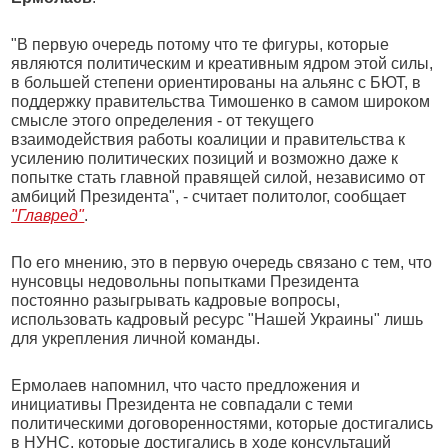
"В первую очередь потому что те фигуры, которые
являются политическим и креативным ядром этой силы,
в большей степени ориентированы на альянс с БЮТ, в
поддержку правительства Тимошенко в самом широком
смысле этого определения - от текущего
взаимодействия работы коалиции и правительства к
усилению политических позиций и возможно даже к
попытке стать главной правящей силой, независимо от
амбиций Президента", - считает политолог, сообщает
"Главред"
.
По его мнению, это в первую очередь связано с тем, что
нунсовцы недовольны попытками Президента
постоянно разыгрывать кадровые вопросы,
использовать кадровый ресурс "Нашей Украины" лишь
для укрепления личной команды.
Ермолаев напомнил, что часто предложения и
инициативы Президента не совпадали с теми
политическими договоренностями, которые достигались
в НУНС, которые достигались в ходе консультаций