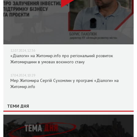
12.07.2024, 12:36
«Діалоги» на Житомир.info про регіональний розвиток
Житомирщини в умовах воєнного стану
17.04.2024, 10:29
Мер Житомира Сергій Сухомлин у програмі «Діалоги» на
Житомир.info
ТЕМИ ДНЯ