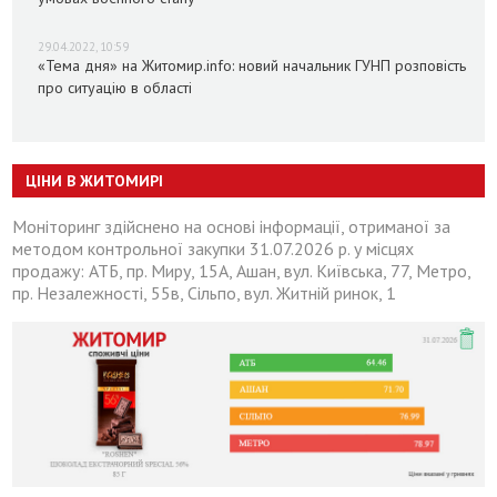
29.04.2022, 10:59
«Тема дня» на Житомир.info: новий начальник ГУНП розповість
про ситуацію в області
ЦІНИ В ЖИТОМИРІ
Моніторинг здійснено на основі інформації, отриманої за
методом контрольної закупки 31.07.2026 р. у місцях
продажу: АТБ, пр. Миру, 15А, Ашан, вул. Київська, 77, Метро,
пр. Незалежності, 55в, Сільпо, вул. Житній ринок, 1