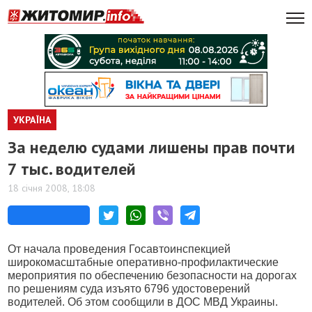
УКРАЇНА
За неделю судами лишены прав почти
7 тыс. водителей
18 січня 2008, 18:08
От начала проведения Госавтоинспекцией
широкомасштабные оперативно-профилактические
мероприятия по обеспечению безопасности на дорогах
по решениям суда изъято 6796 удостоверений
водителей. Об этом сообщили в ДОС МВД Украины.