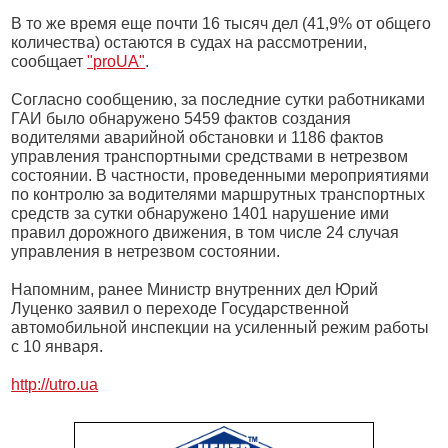
В то же время еще почти 16 тысяч дел (41,9% от общего
количества) остаются в судах на рассмотрении,
сообщает
"proUA"
.
Согласно сообщению, за последние сутки работниками
ГАИ было обнаружено 5459 фактов создания
водителями аварийной обстановки и 1186 фактов
управления транспортными средствами в нетрезвом
состоянии. В частности, проведенными мероприятиями
по контролю за водителями маршрутных транспортных
средств за сутки обнаружено 1401 нарушение ими
правил дорожного движения, в том числе 24 случая
управления в нетрезвом состоянии.
Напомним, ранее Министр внутренних дел Юрий
Луценко заявил о переходе Государственной
автомобильной инспекции на усиленный режим работы
с 10 января.
http://utro.ua