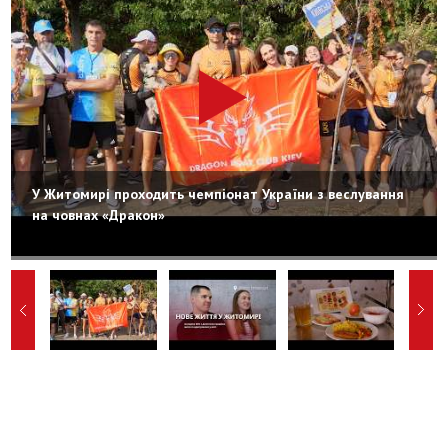
У Житомирі проходить чемпіонат України з веслування
на човнах «Дракон»