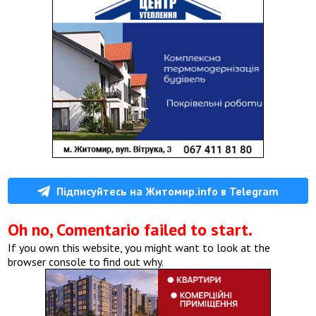
Підписуйтесь на Житомир.info в Telegram
Oh no, Comentario failed to start.
If you own this website, you might want to look at the
browser console to find out why.