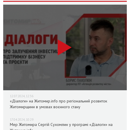
12.07.2024, 12:36
«Діалоги» на Житомир.info про регіональний розвиток
Житомирщини в умовах воєнного стану
17.04.2024, 10:29
Мер Житомира Сергій Сухомлин у програмі «Діалоги» на