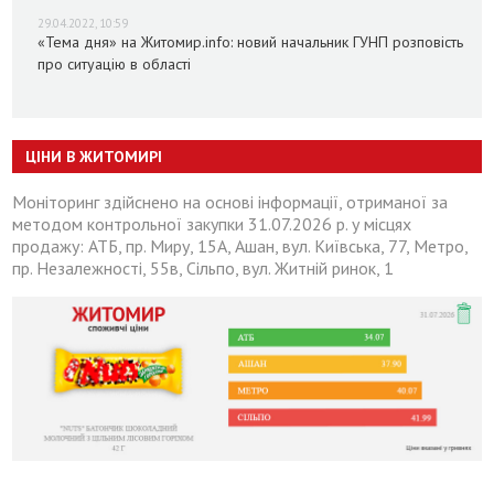
29.04.2022, 10:59
«Тема дня» на Житомир.info: новий начальник ГУНП розповість
про ситуацію в області
ЦІНИ В ЖИТОМИРІ
Моніторинг здійснено на основі інформації, отриманої за
методом контрольної закупки 31.07.2026 р. у місцях
продажу: АТБ, пр. Миру, 15А, Ашан, вул. Київська, 77, Метро,
пр. Незалежності, 55в, Сільпо, вул. Житній ринок, 1