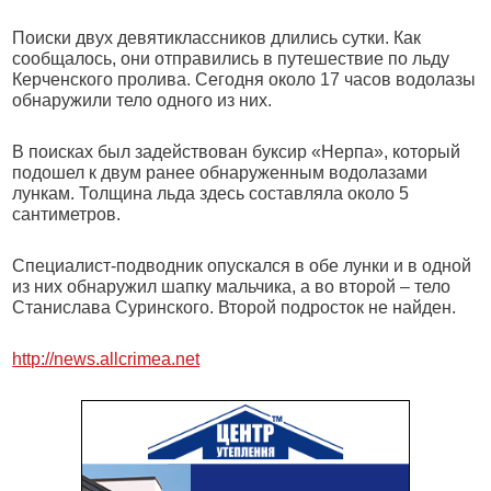
Поиски двух девятиклассников длились сутки. Как
сообщалось, они отправились в путешествие по льду
Керченского пролива. Сегодня около 17 часов водолазы
обнаружили тело одного из них.
В поисках был задействован буксир «Нерпа», который
подошел к двум ранее обнаруженным водолазами
лункам. Толщина льда здесь составляла около 5
сантиметров.
Специалист-подводник опускался в обе лунки и в одной
из них обнаружил шапку мальчика, а во второй – тело
Станислава Суринского. Второй подросток не найден.
http://news.allcrimea.net