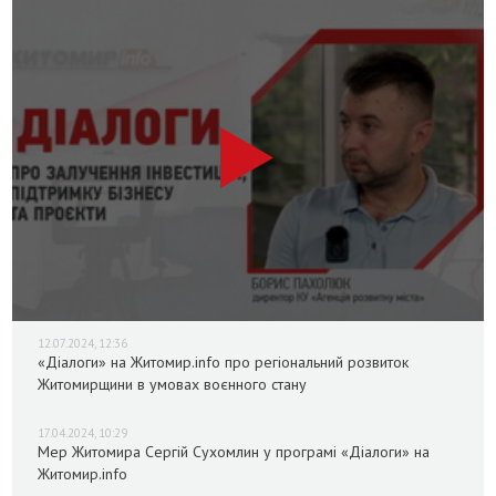
12.07.2024, 12:36
«Діалоги» на Житомир.info про регіональний розвиток
Житомирщини в умовах воєнного стану
17.04.2024, 10:29
Мер Житомира Сергій Сухомлин у програмі «Діалоги» на
Житомир.info