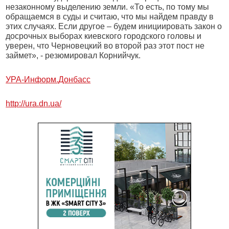
незаконному выделению земли. «То есть, по тому мы
обращаемся в суды и считаю, что мы найдем правду в
этих случаях. Если другое – будем инициировать закон о
досрочных выборах киевского городского головы и
уверен, что Черновецкий во второй раз этот пост не
займет», - резюмировал Корнийчук.
УРА-Информ.Донбасс
http://ura.dn.ua/