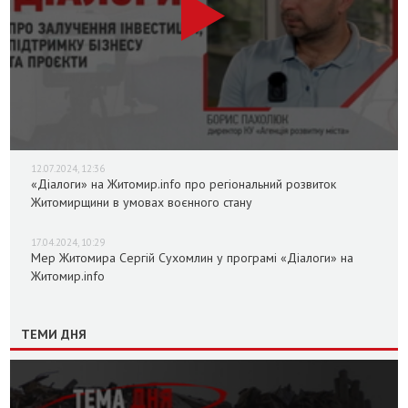
12.07.2024, 12:36
«Діалоги» на Житомир.info про регіональний розвиток
Житомирщини в умовах воєнного стану
17.04.2024, 10:29
Мер Житомира Сергій Сухомлин у програмі «Діалоги» на
Житомир.info
ТЕМИ ДНЯ