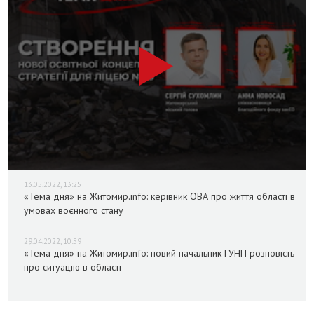
13.05.2022, 13:25
«Тема дня» на Житомир.info: керівник ОВА про життя області в
умовах воєнного стану
29.04.2022, 10:59
«Тема дня» на Житомир.info: новий начальник ГУНП розповість
про ситуацію в області