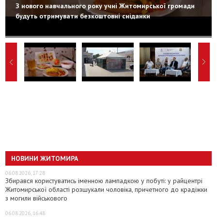
З нового навчального року учні Житомирської громади
будуть отримувати безкоштовні сніданки
НОВИНИ ЖИТОМИРА
06.08.2026, 17:28
Збирався користуватись іменною лампадкою у побуті: у райцентрі
Житомирської області розшукали чоловіка, причетного до крадіжки
з могили військового
06.08.2026, 16:48