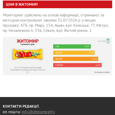
ЦІНИ В ЖИТОМИРІ
Моніторинг здійснено на основі інформації, отриманої за
методом контрольної закупки 31.07.2026 р. у місцях
продажу: АТБ, пр. Миру, 15А, Ашан, вул. Київська, 77, Метро,
пр. Незалежності, 55в, Сільпо, вул. Житній ринок, 1
КОНТАКТИ РЕДАКЦІЇ:
ел. пошта:
info@zhitomir.info